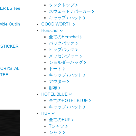
タンクトップ
R LS Tee
スウェット / パーカー
キャップ / ハット
de Outlin
GOOD WORTH
Herschel
全てのHerschel
バックパック
 STICKER
ヒップパック
メッセンジャー
ショルダーバッグ
 CRYSTAL
トート
 TEE
キャップ / ハット
アウター
財布
HOTEL BLUE
全てのHOTEL BLUE
キャップ / ハット
HUF
全てのHUF
Tシャツ
シャツ