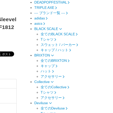
DEADPOPFESTiVAL
TRIPLE AXE
--- ブランド一覧 ---
adidas
leevel
asics
 F1812
BLACK SCALE
全てのBLACK SCALE
Tシャツ
スウェット / パーカー
キャップ / ハット
BRIXTON
全てのBRIXTON
キャップ
ハット
アクセサリー
Collective
全てのCollective
Tシャツ
アクセサリー
Deviluse
全てのDeviluse