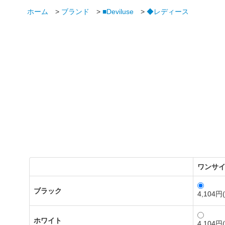
ホーム
>
ブランド
>
■Deviluse
>
◆レディース
ワンサ
ブラック
4,104円
ホワイト
4,104円