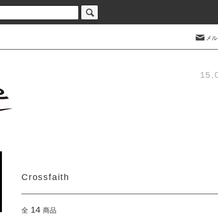
メル
15
Crossfaith
14
全
商品