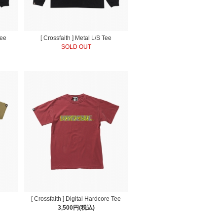
Tee
[ Crossfaith ] Metal L/S Tee
SOLD OUT
[ Crossfaith ] Digital Hardcore Tee
3,500円(税込)