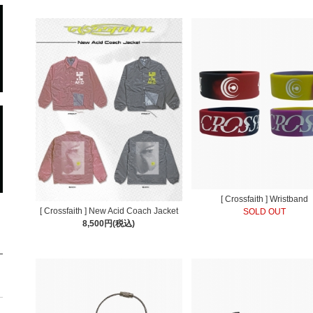
[ Crossfaith ] Wristband
[ Crossfaith ] New Acid Coach Jacket
SOLD OUT
8,500円(税込)