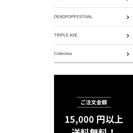
DEADPOPFESTiVAL
TRIPLE AXE
Collective