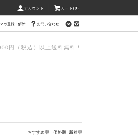
アカウント
カート(0)
マガ登録・解除
お問い合わせ
,000円（税込）以上送料無料！
おすすめ順
価格順
新着順