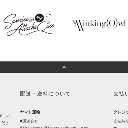
配送・送料について
支払
ヤマト運輸
クレジ
ました
■運送会社
支払時
くださ