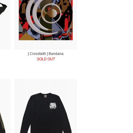
[ Crossfaith ] Bandana
SOLD OUT