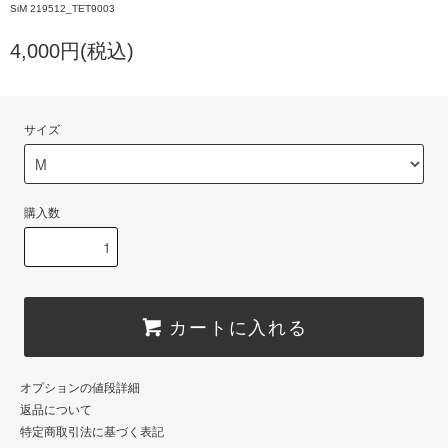
SiM 219512_TET9003
4,000円(税込)
サイズ
購入数
カートに入れる
オプションの値段詳細
返品について
特定商取引法に基づく表記