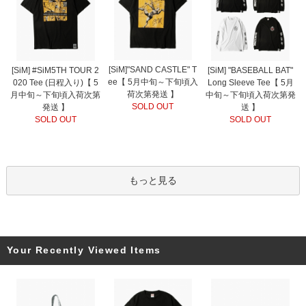
[SiM]"SAND CASTLE" T
[SiM] #SiM5TH TOUR 2
[SiM] "BASEBALL BAT"
ee【 5月中旬～下旬頃入
020 Tee (日程入り)【 5
Long Sleeve Tee【 5月
荷次第発送 】
月中旬～下旬頃入荷次第
中旬～下旬頃入荷次第発
SOLD OUT
発送 】
送 】
SOLD OUT
SOLD OUT
もっと見る
Your Recently Viewed Items