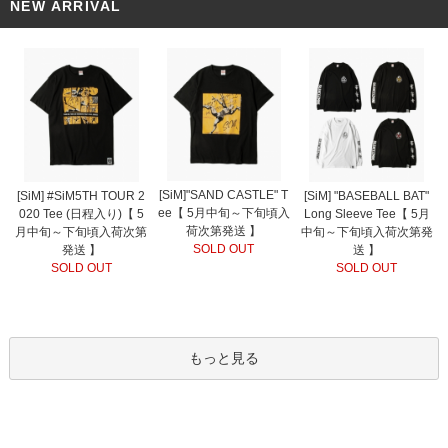
NEW ARRIVAL
[SiM]"SAND CASTLE" T
[SiM] #SiM5TH TOUR 2
[SiM] "BASEBALL BAT"
ee【 5月中旬～下旬頃入
020 Tee (日程入り)【 5
Long Sleeve Tee【 5月
荷次第発送 】
月中旬～下旬頃入荷次第
中旬～下旬頃入荷次第発
SOLD OUT
発送 】
送 】
SOLD OUT
SOLD OUT
もっと見る