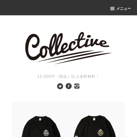
メニュー
15,000円（税込）以上送料無料！