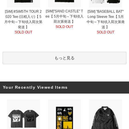
[SiM]"SAND CASTLE" T
[SiM] #SiM5TH TOUR 2
[SiM] "BASEBALL BAT"
ee【 5月中旬～下旬頃入
020 Tee (日程入り)【 5
Long Sleeve Tee【 5月
荷次第発送 】
月中旬～下旬頃入荷次第
中旬～下旬頃入荷次第発
SOLD OUT
発送 】
送 】
SOLD OUT
SOLD OUT
もっと見る
Your Recently Viewed Items