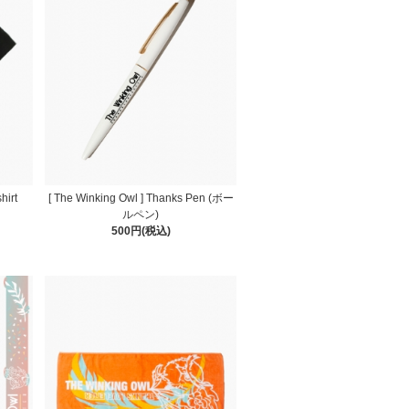
hirt
[ The Winking Owl ] Thanks Pen (ボー
ルペン)
500円(税込)