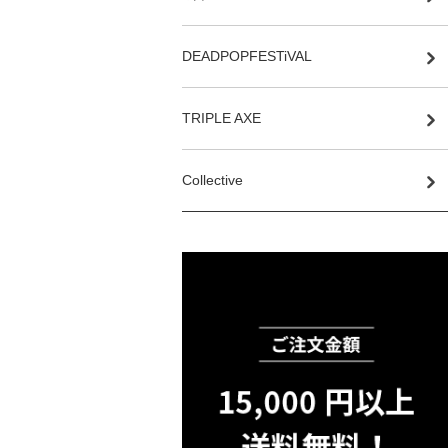
DEADPOPFESTiVAL
TRIPLE AXE
Collective