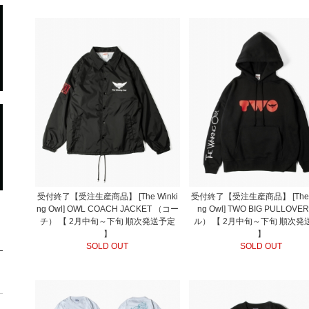
受付終了【受注生産商品】 [The Winki
受付終了【受注生産商品】 [The W
ng Owl] OWL COACH JACKET （コー
ng Owl] TWO BIG PULLOV
チ） 【 2月中旬～下旬 順次発送予定
ル） 【 2月中旬～下旬 順次発
】
】
SOLD OUT
SOLD OUT