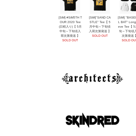
[SiM] #SiM5TH T
[SiM]"SAND CA
[SiM] "BAS
OUR 2020 Tee
STLE" Tee【 5
L BAT" Long
(日程入り)【 5月
月中旬～下旬頃
eve Tee【 
中旬～下旬頃入
入荷次第発送 】
旬～下旬頃
荷次第発送 】
SOLD OUT
次第発送 
SOLD OUT
SOLD OU