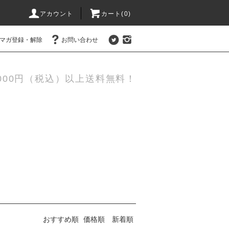
アカウント
カート(0)
マガ登録・解除
お問い合わせ
,000円（税込）以上送料無料！
おすすめ順
価格順
新着順