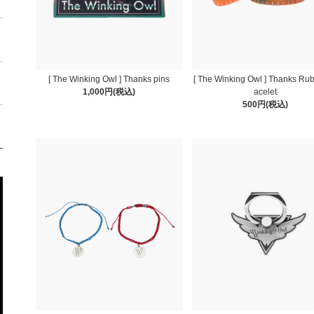
[ The Winking Owl ] Thanks pins
[ The Winking Owl ] Thanks Rub
1,000円(税込)
acelet
500円(税込)