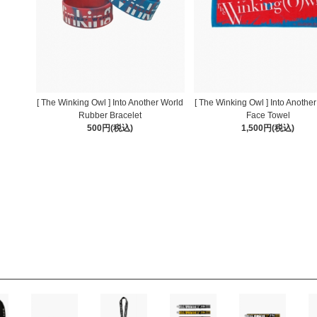
[ The Winking Owl ] Into Another World
[ The Winking Owl ] Into Anothe
Rubber Bracelet
Face Towel
500円(税込)
1,500円(税込)