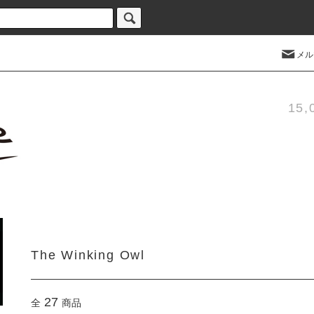
メル
15
The Winking Owl
27
全
商品