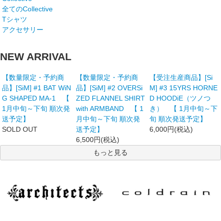
全てのCollective
Tシャツ
アクセサリー
NEW ARRIVAL
【数量限定・予約商
【数量限定・予約商
【受注生産商品】[Si
品】[SiM] #1 BAT WiN
品】[SiM] #2 OVERSi
M] #3 15YRS HORNE
G SHAPED MA-1 【
ZED FLANNEL SHIRT
D HOODiE（ツノつ
1月中旬～下旬 順次発
with ARMBAND 【 1
き） 【 1月中旬～下
送予定】
月中旬～下旬 順次発
旬 順次発送予定】
SOLD OUT
送予定】
6,000円(税込)
6,500円(税込)
もっと見る