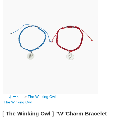
ホーム
>
The Winking Owl
The Winking Owl
[ The Winking Owl ] "W"Charm Bracelet