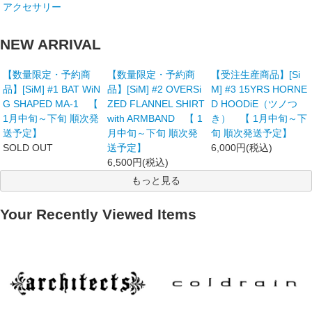
アクセサリー
NEW ARRIVAL
【数量限定・予約商
【数量限定・予約商
【受注生産商品】[Si
品】[SiM] #1 BAT WiN
品】[SiM] #2 OVERSi
M] #3 15YRS HORNE
G SHAPED MA-1 【
ZED FLANNEL SHIRT
D HOODiE（ツノつ
1月中旬～下旬 順次発
with ARMBAND 【 1
き） 【 1月中旬～下
送予定】
月中旬～下旬 順次発
旬 順次発送予定】
SOLD OUT
送予定】
6,000円(税込)
6,500円(税込)
もっと見る
Your Recently Viewed Items