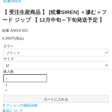
眩暈SIREN
【 受注生産商品 】 [眩暈SIREN] ＜滲む＞フ
ード ジップ 【 12月中旬～下旬発送予定 】
眩暈 A/W19 003
6,000円(税込)
カラー
サイズ
購入数
カートに入れる
オプションの値段詳細
返品について