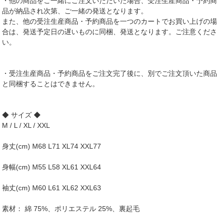
・他の商品をご一緒にご注文いただいた場合、受注生産商品・予約商
品が納品され次第、ご一緒の発送となります。
また、他の受注生産商品・予約商品を一つのカートでお買い上げの場
合は、発送予定日の遅いものに同梱、発送となります。ご注意くださ
い。
・受注生産商品・予約商品をご注文完了後に、別でご注文頂いた商品
と同梱することはできません。
◆ サイズ ◆
M / L / XL / XXL
身丈(cm) M68 L71 XL74 XXL77
身幅(cm) M55 L58 XL61 XXL64
袖丈(cm) M60 L61 XL62 XXL63
素材： 綿 75%、ポリエステル 25%、裏起毛