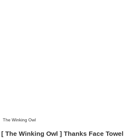
The Winking Owl
[ The Winking Owl ] Thanks Face Towel