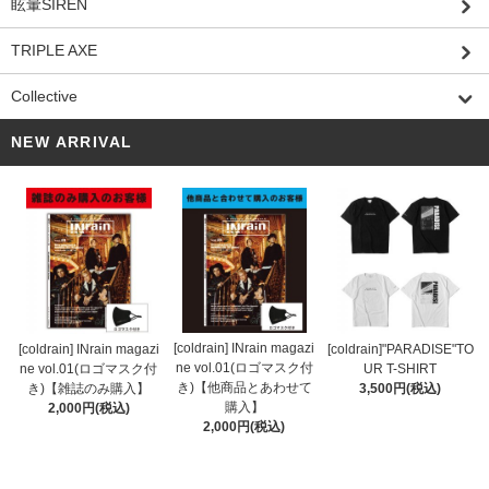
眩暈SIREN
TRIPLE AXE
Collective
NEW ARRIVAL
[coldrain] INrain magazi
[coldrain] INrain magazi
[coldrain]"PARADISE"TO
ne vol.01(ロゴマスク付
ne vol.01(ロゴマスク付
UR T-SHIRT
き)【他商品とあわせて
き)【雑誌のみ購入】
3,500円(税込)
購入】
2,000円(税込)
2,000円(税込)