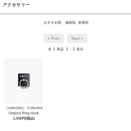
アクセサリー
おすすめ順
価格順
新着順
< Prev
Next >
1
1
1
全
商品
-
表示
［collective］ Collective
Original Ring Hook
1,350円(税込)