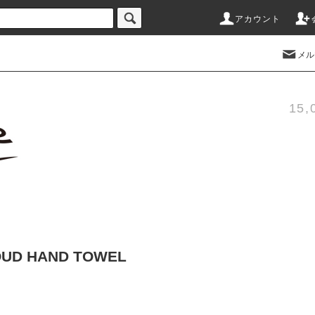
アカウント
メル
15
LOUD HAND TOWEL