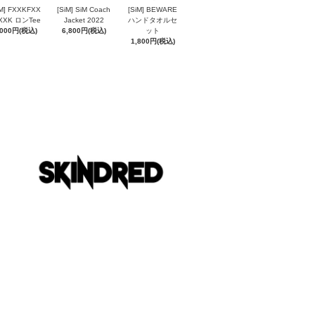
iM] FXXKFXX
[SiM] SiM Coach
[SiM] BEWARE
XXK ロンTee
Jacket 2022
ハンドタオルセ
,000円(税込)
6,800円(税込)
ット
1,800円(税込)