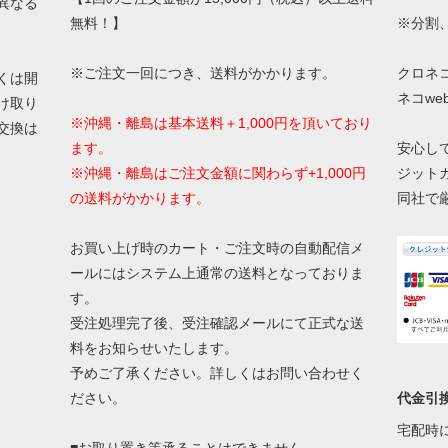
異なる
無料！】
※分割
※ご注文一回につき、送料がかかります。
クロネ
くは開
ネコw
け取り
※沖縄・離島は基本送料＋1,000円を頂いており
交換は
ます。
安心し
※沖縄・離島はご注文金額に関わらず+1,000円
ジット
の送料がかかります。
同社で
お買い上げ時のカート・ご注文時の自動配信メ
ールにはシステム上通常の送料となっておりま
す。
受注処理完了後、受注確認メールにて正式な送
料をお知らせいたします。
予めご了承ください。詳しくはお問い合わせく
代金引
ださい。
宅配時