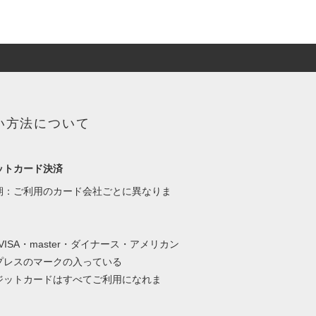
い方法について
ットカード決済
期：ご利用のカード会社ごとに異なりま
・VISA・master・ダイナース・アメリカン
プレスのマークの入っている
ットカードはすべてご利用になれま