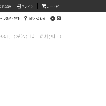
会員登録
ログイン
カート(0)
マガ登録・解除
お問い合わせ
,000円（税込）以上送料無料！