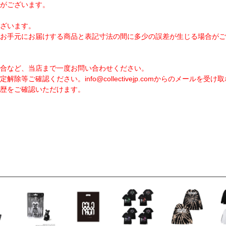
がございます。
ざいます。
お手元にお届けする商品と表記寸法の間に多少の誤差が生じる場合がご
合など、当店まで一度お問い合わせください。
定解除等ご確認ください。
info@collectivejp.com
からのメールを受け取
歴をご確認いただけます。