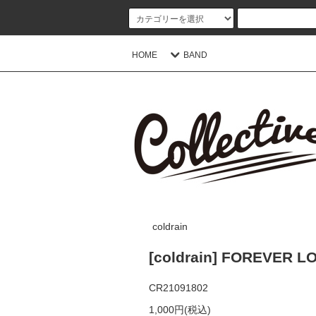
HOME
BAND
coldrain
[coldrain] FOREVER 
CR21091802
1,000円(税込)