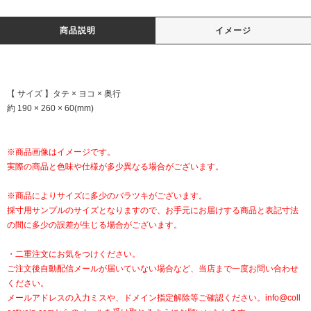
商品説明
イメージ
【 サイズ 】タテ × ヨコ × 奥行
約 190 × 260 × 60(mm)
※商品画像はイメージです。
実際の商品と色味や仕様が多少異なる場合がございます。
※商品によりサイズに多少のバラツキがございます。
採寸用サンプルのサイズとなりますので、お手元にお届けする商品と表記寸法
の間に多少の誤差が生じる場合がございます。
・二重注文にお気をつけください。
ご注文後自動配信メールが届いていない場合など、当店まで一度お問い合わせ
ください。
メールアドレスの入力ミスや、ドメイン指定解除等ご確認ください。
info@coll