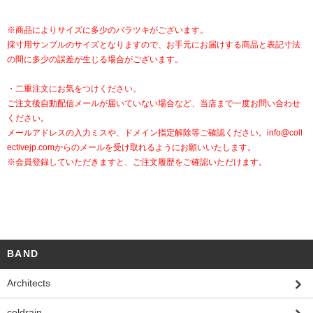
※商品によりサイズに多少のバラツキがございます。
採寸用サンプルのサイズとなりますので、お手元にお届けする商品と表記寸法
の間に多少の誤差が生じる場合がございます。
・二重注文にお気をつけください。
ご注文後自動配信メールが届いていない場合など、当店まで一度お問い合わせ
ください。
メールアドレスの入力ミスや、ドメイン指定解除等ご確認ください。
info@coll
ectivejp.com
からのメールを受け取れるようにお願いいたします。
※会員登録していただきますと、ご注文履歴をご確認いただけます。
BAND
Architects
coldrain