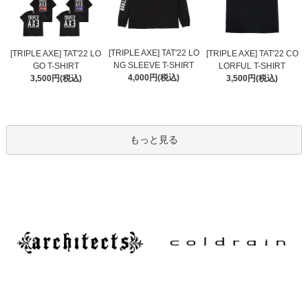
[TRIPLE AXE] TAT'22 LO
[TRIPLE AXE] TAT'22 LO
[TRIPLE AXE] TAT'22 CO
NG SLEEVE T-SHIRT
GO T-SHIRT
LORFUL T-SHIRT
4,000円(税込)
3,500円(税込)
3,500円(税込)
もっと見る