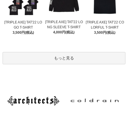
[TRIPLE AXE] TAT'22 LO
[TRIPLE AXE] TAT'22 LO
[TRIPLE AXE] TAT'22 CO
NG SLEEVE T-SHIRT
GO T-SHIRT
LORFUL T-SHIRT
4,000円(税込)
3,500円(税込)
3,500円(税込)
もっと見る