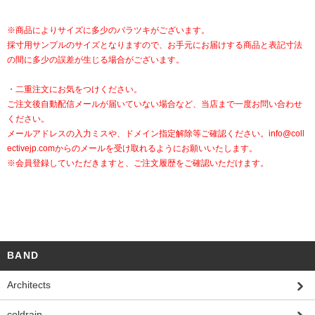
※商品によりサイズに多少のバラツキがございます。
採寸用サンプルのサイズとなりますので、お手元にお届けする商品と表記寸法
の間に多少の誤差が生じる場合がございます。
・二重注文にお気をつけください。
ご注文後自動配信メールが届いていない場合など、当店まで一度お問い合わせ
ください。
メールアドレスの入力ミスや、ドメイン指定解除等ご確認ください。
info@coll
ectivejp.com
からのメールを受け取れるようにお願いいたします。
※会員登録していただきますと、ご注文履歴をご確認いただけます。
BAND
Architects
coldrain