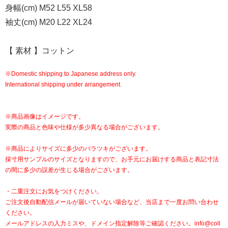
身幅(cm) M52 L55 XL58
袖丈(cm) M20 L22 XL24
【 素材 】コットン
※Domestic shipping to Japanese address only.
International shipping under arrangement.
※商品画像はイメージです。
実際の商品と色味や仕様が多少異なる場合がございます。
※商品によりサイズに多少のバラツキがございます。
採寸用サンプルのサイズとなりますので、お手元にお届けする商品と表記寸法
の間に多少の誤差が生じる場合がございます。
・二重注文にお気をつけください。
ご注文後自動配信メールが届いていない場合など、当店まで一度お問い合わせ
ください。
メールアドレスの入力ミスや、ドメイン指定解除等ご確認ください。
info@coll