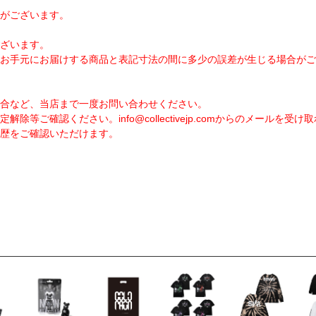
がございます。
ざいます。
お手元にお届けする商品と表記寸法の間に多少の誤差が生じる場合がご
合など、当店まで一度お問い合わせください。
定解除等ご確認ください。
info@collectivejp.com
からのメールを受け取
歴をご確認いただけます。