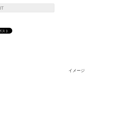
UT
イメージ