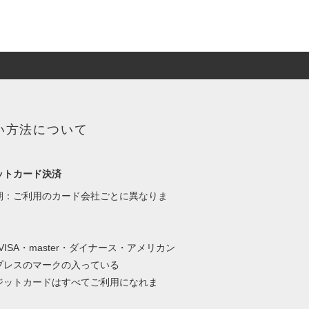
い方法について
ットカード決済
期：ご利用のカード会社ごとに異なりま
・VISA・master・ダイナース・アメリカン
プレスのマークの入っている
ットカードはすべてご利用になれま