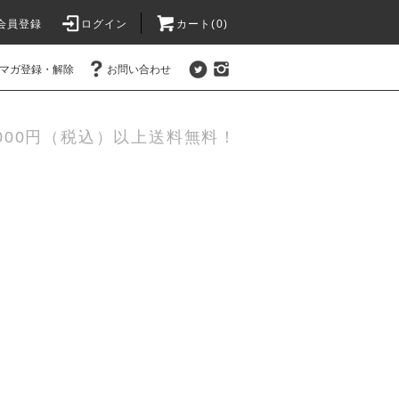
会員登録
ログイン
カート(0)
マガ登録・解除
お問い合わせ
,000円（税込）以上送料無料！