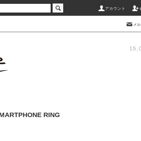
アカウント
メル
15
O SMARTPHONE RING