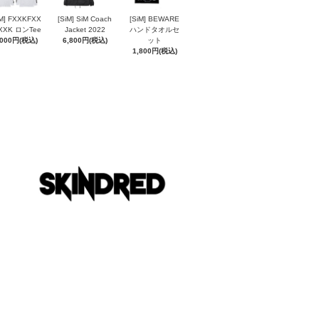
iM] FXXKFXX
[SiM] SiM Coach
[SiM] BEWARE
XXK ロンTee
Jacket 2022
ハンドタオルセ
,000円(税込)
6,800円(税込)
ット
1,800円(税込)