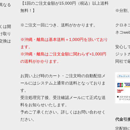
【1回のご注文金額が15,000円（税込）以上送料
異なる
無料！】
※分割
※ご注文一回につき、送料がかかります。
クロネ
くは開
ネコw
け取り
※沖縄・離島は基本送料＋1,000円を頂いており
交換は
ます。
安心し
※沖縄・離島はご注文金額に関わらず+1,000円
ジット
の送料がかかります。
同社で
お買い上げ時のカート・ご注文時の自動配信メ
ールにはシステム上通常の送料となっておりま
す。
受注処理完了後、受注確認メールにて正式な送
料をお知らせいたします。
予めご了承ください。詳しくはお問い合わせく
代金引
ださい。
宅配時