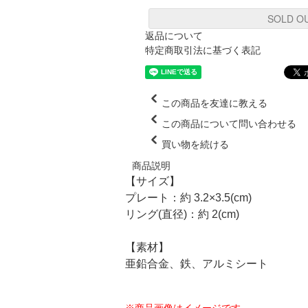
SOLD O
返品について
特定商取引法に基づく表記
この商品を友達に教える
この商品について問い合わせる
買い物を続ける
商品説明
【サイズ】
プレート：約 3.2×3.5(cm)
リング(直径)：約 2(cm)
【素材】
亜鉛合金、鉄、アルミシート
※商品画像はイメージです。