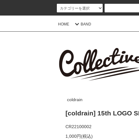
HOME
BAND
coldrain
[coldrain] 15th LOG
CR22100002
1,000円(税込)