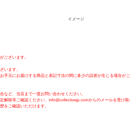
イメージ
がございます。
ざいます。
お手元にお届けする商品と表記寸法の間に多少の誤差が生じる場合がご
合など、当店まで一度お問い合わせください。
定解除等ご確認ください。
info@collectivejp.com
からのメールを受け取
歴をご確認いただけます。