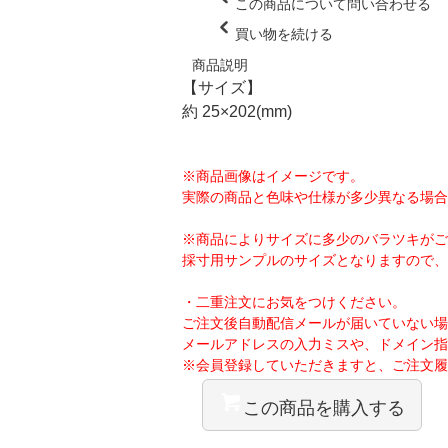
この商品について問い合わせる
買い物を続ける
商品説明
【サイズ】
約 25×202(mm)
※商品画像はイメージです。
実際の商品と色味や仕様が多少異なる場合
※商品によりサイズに多少のバラツキがご
採寸用サンプルのサイズとなりますので、
・二重注文にお気をつけください。
ご注文後自動配信メールが届いていない場
メールアドレスの入力ミスや、ドメイン指
※会員登録していただきますと、ご注文履
この商品を購入する