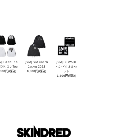
iM] FXXKFXX
[SiM] SiM Coach
[SiM] BEWARE
XXK ロンTee
Jacket 2022
ハンドタオルセ
,000円(税込)
6,800円(税込)
ット
1,800円(税込)