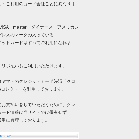
期：ご利用のカード会社ごとに異なりま
・VISA・master・ダイナース・アメリカン
プレスのマークの入っている
ットカードはすべてご利用になれま
、リボ払いもご利用いただけます。
コヤマトのクレジットカード決済「クロ
ebコレクト」を利用しております。
てお支払いをしていただくために、クレ
カード情報は当サイトでは保有せず、
厳重に管理しております。