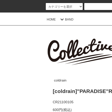
HOME
BAND
coldrain
[coldrain]"PARADISE
CR21100105
600円(税込)