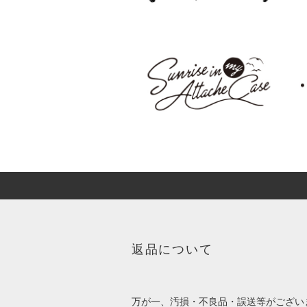
返品について
万が一、汚損・不良品・誤送等がござい