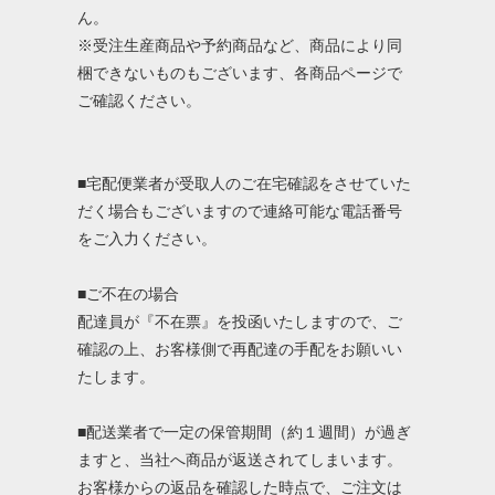
ん。
※受注生産商品や予約商品など、商品により同
梱できないものもございます、各商品ページで
ご確認ください。
■宅配便業者が受取人のご在宅確認をさせていた
だく場合もございますので連絡可能な電話番号
をご入力ください。
■ご不在の場合
配達員が『不在票』を投函いたしますので、ご
確認の上、お客様側で再配達の手配をお願いい
たします。
■配送業者で一定の保管期間（約１週間）が過ぎ
ますと、当社へ商品が返送されてしまいます。
お客様からの返品を確認した時点で、ご注文は