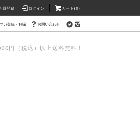
会員登録
ログイン
カート(0)
マガ登録・解除
お問い合わせ
,000円（税込）以上送料無料！