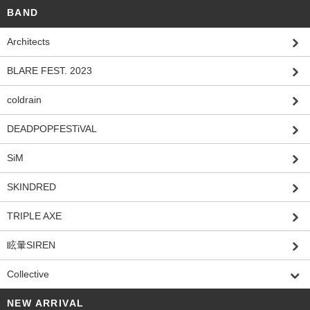
BAND
Architects
BLARE FEST. 2023
coldrain
DEADPOPFESTiVAL
SiM
SKINDRED
TRIPLE AXE
眩暈SIREN
Collective
NEW ARRIVAL