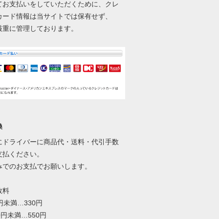
てお支払いをしていただくために、クレ
カード情報は当サイトでは保有せず、
厳重に管理しております。
換
にドライバーに商品代・送料・代引手数
支払ください。
みでのお支払でお願いします。
数料
0円未満…330円
00円未満…550円