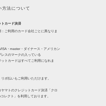
い方法について
ットカード決済
期：ご利用のカード会社ごとに異なりま
・VISA・master・ダイナース・アメリカン
プレスのマークの入っている
ットカードはすべてご利用になれま
、リボ払いもご利用いただけます。
コヤマトのクレジットカード決済「クロ
ebコレクト」を利用しております。