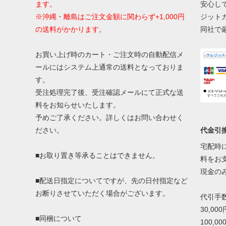
ます。
安心し
※沖縄・離島はご注文金額に関わらず+1,000円
ジット
の送料がかかります。
同社で
お買い上げ時のカート・ご注文時の自動配信メ
ールにはシステム上通常の送料となっておりま
す。
受注処理完了後、受注確認メールにて正式な送
料をお知らせいたします。
予めご了承ください。詳しくはお問い合わせく
代金引
ださい。
宅配時
■お取り置き等承ることはできません。
料をお
現金の
■配送日指定についてですが、先の日付指定など
お断りさせていただく場合がございます。
代引手
30,00
■同梱について
100,0