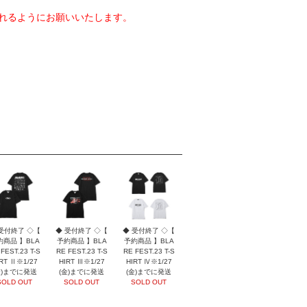
れるようにお願いいたします。
受付終了 ◇【
◆ 受付終了 ◇【
◆ 受付終了 ◇【
約商品 】BLA
予約商品 】BLA
予約商品 】BLA
FEST.23 T-S
RE FEST.23 T-S
RE FEST.23 T-S
RT Ⅱ※1/27
HIRT Ⅲ※1/27
HIRT Ⅳ※1/27
金)までに発送
(金)までに発送
(金)までに発送
SOLD OUT
SOLD OUT
SOLD OUT