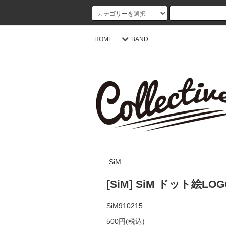
HOME
BAND
SiM
[SiM] SiM ドット絵
SiM910215
500円(税込)