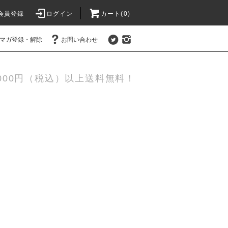
会員登録
ログイン
カート(0)
マガ登録・解除
お問い合わせ
,000円（税込）以上送料無料！