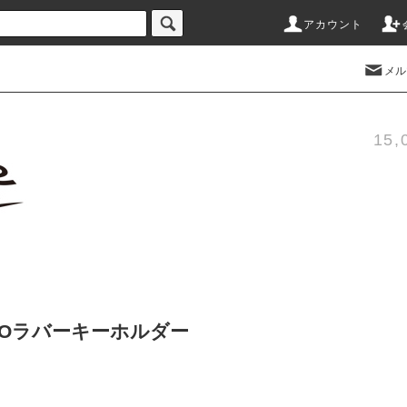
アカウント
メル
15
LOGOラバーキーホルダー