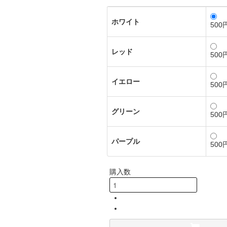
ホワイト
500
レッド
500
イエロー
500
グリーン
500
パープル
500
購入数