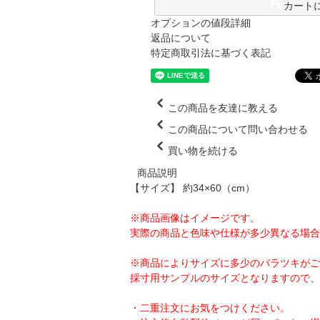
カート
オプションの値段詳細
返品について
特定商取引法に基づく表記
この商品を友達に教える
この商品について問い合わせる
買い物を続ける
商品説明
【サイズ】 約34×60（cm）
※商品画像はイメージです。
実際の商品と色味や仕様が多少異なる場合
※商品によりサイズに多少のバラツキがご
採寸用サンプルのサイズとなりますので、
・二重注文にお気をつけください。