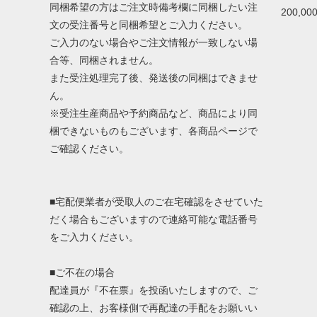
同梱希望の方はご注文時備考欄に同梱したい注
200,0
文の受注番号と同梱希望とご入力ください。
ご入力のない場合やご注文情報が一致しない場
合等、同梱されません。
また受注処理完了後、発送後の同梱はできませ
ん。
※受注生産商品や予約商品など、商品により同
梱できないものもございます、各商品ページで
ご確認ください。
■宅配便業者が受取人のご在宅確認をさせていた
だく場合もございますので連絡可能な電話番号
をご入力ください。
■ご不在の場合
配達員が『不在票』を投函いたしますので、ご
確認の上、お客様側で再配達の手配をお願いい