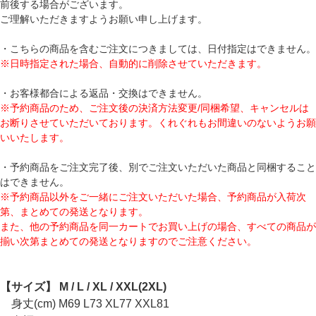
前後する場合がございます。
ご理解いただきますようお願い申し上げます。
・こちらの商品を含むご注文につきましては、日付指定はできません。
※日時指定された場合、自動的に削除させていただきます。
・お客様都合による返品・交換はできません。
※予約商品のため、ご注文後の決済方法変更/同梱希望、キャンセルは
お断りさせていただいております。くれぐれもお間違いのないようお願
いいたします。
・予約商品をご注文完了後、別でご注文いただいた商品と同梱すること
はできません。
※予約商品以外をご一緒にご注文いただいた場合、予約商品が入荷次
第、まとめての発送となります。
また、他の予約商品を同一カートでお買い上げの場合、すべての商品が
揃い次第まとめての発送となりますのでご注意ください。
【サイズ】 M / L / XL / XXL(2XL)
身丈(cm) M69 L73 XL77 XXL81