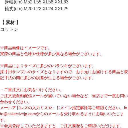
身幅(cm) M52 L55 XL58 XXL63
袖丈(cm) M20 L22 XL24 XXL25
【 素材 】
コットン
※商品画像はイメージです。
実際の商品と色味や仕様が多少異なる場合がございます。
※商品によりサイズに多少のバラツキがございます。
採寸用サンプルのサイズとなりますので、お手元にお届けする商品と表
記寸法の間に多少の誤差が生じる場合がございます。
・二重注文にお気をつけください。
ご注文後自動配信メールが届いていない場合など、当店まで一度お問い
合わせください。
メールアドレスの入力ミスや、ドメイン指定解除等ご確認ください。
in
fo@collectivejp.com
からのメールを受け取れるようにお願いいたしま
す。
※会員登録していただきますと、ご注文履歴をご確認いただけます。