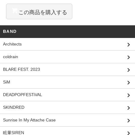
この商品を購入する
BAND
Architects
coldrain
BLARE FEST. 2023
SiM
DEADPOPFESTiVAL
SKINDRED
Sunrise In My Attache Case
眩暈SIREN