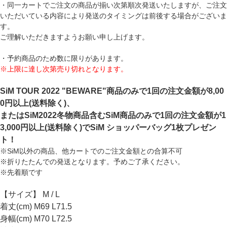
・同一カートでご注文の商品が揃い次第順次発送いたしますが、ご注文
いただいている内容により発送のタイミングは前後する場合がございま
す。
ご理解いただきますようお願い申し上げます。
・予約商品のため数に限りがあります。
※上限に達し次第売り切れとなります。
SiM TOUR 2022 "BEWARE"商品のみで1回の注文金額が8,00
0円以上(送料除く)、
またはSiM2022冬物商品含むSiM商品のみで1回の注文金額が1
3,000円以上(送料除く)でSiM ショッパーバッグ1枚プレゼン
ト！
※SiM以外の商品、他カートでのご注文金額との合算不可
※折りたたんでの発送となります。予めご了承ください。
※先着順です
【サイズ】 M / L
着丈(cm) M69 L71.5
身幅(cm) M70 L72.5