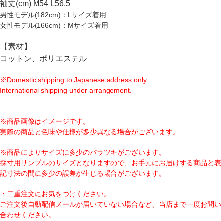
袖丈(cm) M54 L56.5
男性モデル(182cm)：Lサイズ着用
女性モデル(166cm)：Mサイズ着用
【素材】
コットン、ポリエステル
※Domestic shipping to Japanese address only.
International shipping under arrangement.
※商品画像はイメージです。
実際の商品と色味や仕様が多少異なる場合がございます。
※商品によりサイズに多少のバラツキがございます。
採寸用サンプルのサイズとなりますので、お手元にお届けする商品と表
記寸法の間に多少の誤差が生じる場合がございます。
・二重注文にお気をつけください。
ご注文後自動配信メールが届いていない場合など、当店まで一度お問い
合わせください。