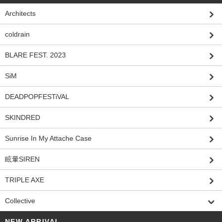
Architects
coldrain
BLARE FEST. 2023
SiM
DEADPOPFESTiVAL
SKINDRED
Sunrise In My Attache Case
眩暈SIREN
TRIPLE AXE
Collective
NEW ARRIVAL