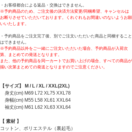
・お客様都合による返品・交換はできません。
※予約商品のため、ご注文後の決済方法変更/同梱希望、キャンセルは
お断りさせていただいております。くれぐれもお間違いのないようお願
いいたします。
・予約商品をご注文完了後、別でご注文いただいた商品と同梱すること
はできません。
※予約商品以外をご一緒にご注文いただいた場合、予約商品が入荷次
第、まとめての発送となります。
また、他の予約商品を同一カートでお買い上げの場合、すべての商品が
揃い次第まとめての発送となりますのでご注意ください。
【サイズ】 M / L / XL / XXL(2XL)
身丈(cm) M69 L72 XL75 XXL78
身幅(cm) M55 L58 XL61 XXL64
袖丈(cm) M61 L62 XL63 XXL64
【 素材 】
コットン、ポリエステル（裏起毛）