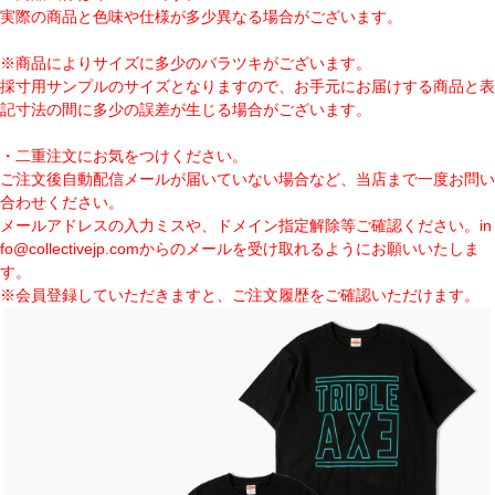
実際の商品と色味や仕様が多少異なる場合がございます。
※商品によりサイズに多少のバラツキがございます。
採寸用サンプルのサイズとなりますので、お手元にお届けする商品と表
記寸法の間に多少の誤差が生じる場合がございます。
・二重注文にお気をつけください。
ご注文後自動配信メールが届いていない場合など、当店まで一度お問い
合わせください。
メールアドレスの入力ミスや、ドメイン指定解除等ご確認ください。
in
fo@collectivejp.com
からのメールを受け取れるようにお願いいたしま
す。
※会員登録していただきますと、ご注文履歴をご確認いただけます。