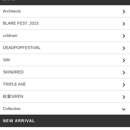
Architects
BLARE FEST. 2023
coldrain
DEADPOPFESTiVAL
SiM
SKINDRED
TRIPLE AXE
眩暈SIREN
Collective
NEW ARRIVAL