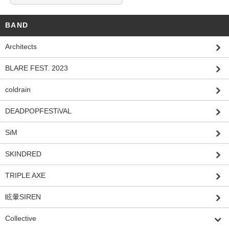
BAND
Architects
BLARE FEST. 2023
coldrain
DEADPOPFESTiVAL
SiM
SKINDRED
TRIPLE AXE
眩暈SIREN
Collective