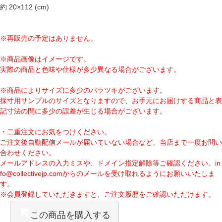
約 20×112 (cm)
※再販売の予定はありません。
※商品画像はイメージです。
実際の商品と色味や仕様が多少異なる場合がございます。
※商品によりサイズに多少のバラツキがございます。
採寸用サンプルのサイズとなりますので、お手元にお届けする商品と表
記寸法の間に多少の誤差が生じる場合がございます。
・二重注文にお気をつけください。
ご注文後自動配信メールが届いていない場合など、当店まで一度お問い
合わせください。
メールアドレスの入力ミスや、ドメイン指定解除等ご確認ください。
in
fo@collectivejp.com
からのメールを受け取れるようにお願いいたしま
す。
※会員登録していただきますと、ご注文履歴をご確認いただけます。
この商品を購入する