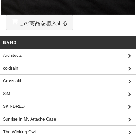
この商品を購入する
BAND
Architects
coldrain
Crossfaith
SiM
SKINDRED
Sunrise In My Attache Case
The Winking Owl