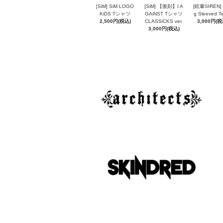
[SiM] SiM LOGO
[SiM] 【復刻】I A
[眩暈SIREN] 
KiDS Tシャツ
GAiNST Tシャツ
g Sleeved 
2,500円(税込)
CLASSiCKS ver.
3,000円(税
3,000円(税込)