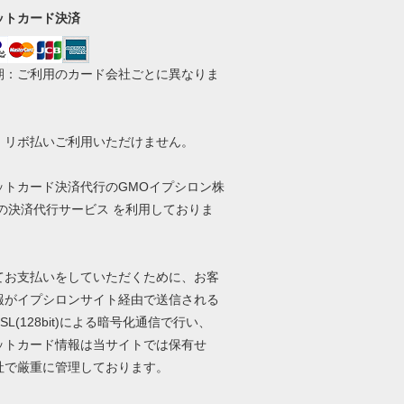
ットカード決済
期：ご利用のカード会社ごとに異なりま
・リボ払いご利用いただけません。
ットカード決済代行のGMOイプシロン株
 の決済代行サービス を利用しておりま
てお支払いをしていただくために、お客
報がイプシロンサイト経由で送信される
SL(128bit)による暗号化通信で行い、
ットカード情報は当サイトでは保有せ
社で厳重に管理しております。