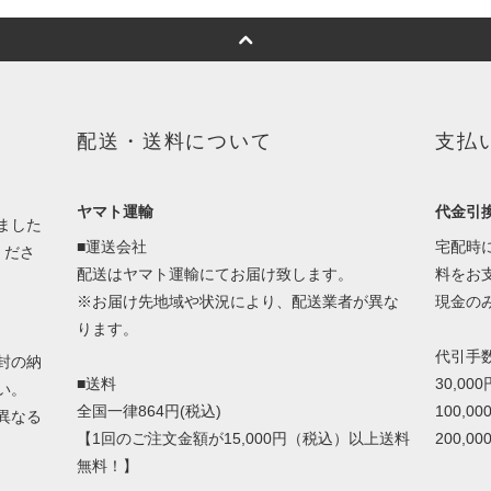
配送・送料について
支払
ヤマト運輸
代金引
ました
■運送会社
宅配時
くださ
配送はヤマト運輸にてお届け致します。
料をお
※お届け先地域や状況により、配送業者が異な
現金の
ります。
代引手
封の納
■送料
30,00
い。
全国一律864円(税込)
100,0
異なる
【1回のご注文金額が15,000円（税込）以上送料
200,0
無料！】