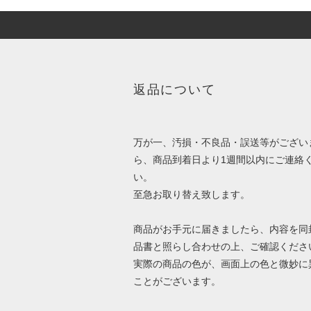
返品について
万が一、汚損・不良品・誤送等がござい
ら、商品到着日より1週間以内にご連絡
い。
至急お取り替え致します。
商品がお手元に届きましたら、内容を同
品書と照らし合わせの上、ご確認くださ
実際の商品の色が、画面上の色と微妙に
ことがございます。