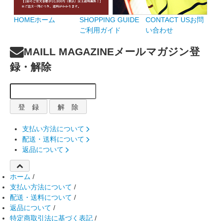
HOME
ホーム
SHOPPING GUIDE
CONTACT US
お問
ご利用ガイド
い合わせ
MAILL MAGAZINE
メールマガジン登
録・解除
支払い方法について
配送・送料について
返品について
ホーム
/
支払い方法について
/
配送・送料について
/
返品について
/
特定商取引法に基づく表記
/