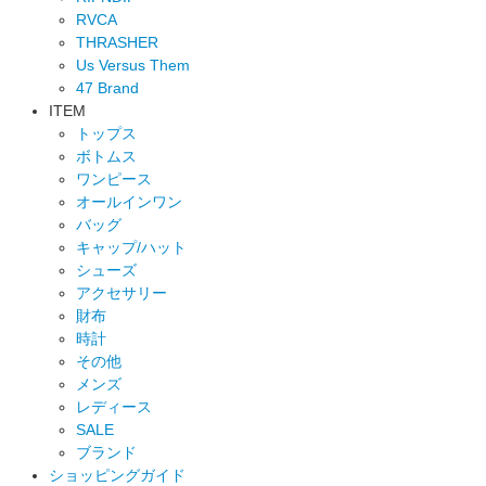
RVCA
THRASHER
Us Versus Them
47 Brand
ITEM
トップス
ボトムス
ワンピース
オールインワン
バッグ
キャップ/ハット
シューズ
アクセサリー
財布
時計
その他
メンズ
レディース
SALE
ブランド
ショッピングガイド