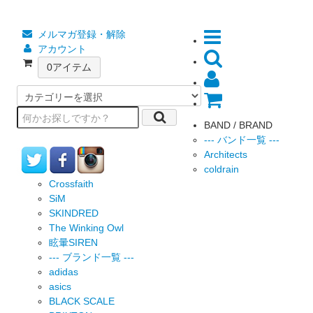
メルマガ登録・解除
アカウント
0
アイテム
BAND / BRAND
--- バンド一覧 ---
Architects
coldrain
Crossfaith
SiM
SKINDRED
The Winking Owl
眩暈SIREN
--- ブランド一覧 ---
adidas
asics
BLACK SCALE