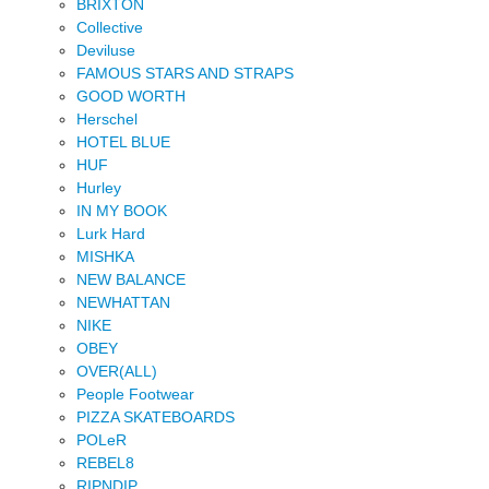
BRIXTON
Collective
Deviluse
FAMOUS STARS AND STRAPS
GOOD WORTH
Herschel
HOTEL BLUE
HUF
Hurley
IN MY BOOK
Lurk Hard
MISHKA
NEW BALANCE
NEWHATTAN
NIKE
OBEY
OVER(ALL)
People Footwear
PIZZA SKATEBOARDS
POLeR
REBEL8
RIPNDIP