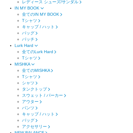
レディース シューズ/サンダル
IN MY BOOK
全てのIN MY BOOK
Tシャツ
キャップ / ハット
バッグ
パッチ
Lurk Hard
全てのLurk Hard
Tシャツ
MISHKA
全てのMISHKA
Tシャツ
シャツ
タンクトップ
スウェット / パーカー
アウター
パンツ
キャップ / ハット
バッグ
アクセサリー
NEW BALANCE