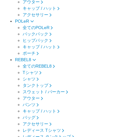
アウター
キャップ / ハット
アクセサリー
POLeR
全てのPOLeR
バックパック
ヒップパック
キャップ / ハット
ポーチ
REBEL8
全てのREBEL8
Tシャツ
シャツ
タンクトップ
スウェット / パーカー
アウター
パンツ
キャップ / ハット
バッグ
アクセサリー
レディース Tシャツ
レディース タンクトップ