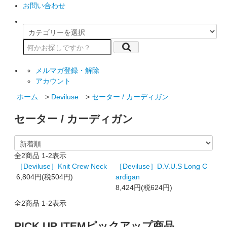
お問い合わせ
メルマガ登録・解除
アカウント
ホーム
>
Deviluse
>
セーター / カーディガン
セーター / カーディガン
全
2
商品
1
-
2
表示
［Deviluse］Knit Crew Neck
［Deviluse］D.V.U.S Long C
6,804円(税504円)
ardigan
8,424円(税624円)
全
2
商品
1
-
2
表示
PICK UP ITEM
ピックアップ商品