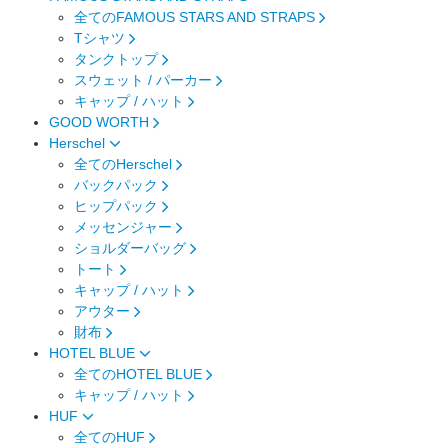
全てのFAMOUS STARS AND STRAPS
Tシャツ
タンクトップ
スウェット / パーカー
キャップ / ハット
GOOD WORTH
Herschel
全てのHerschel
バックパック
ヒップパック
メッセンジャー
ショルダーバッグ
トート
キャップ / ハット
アウター
財布
HOTEL BLUE
全てのHOTEL BLUE
キャップ / ハット
HUF
全てのHUF