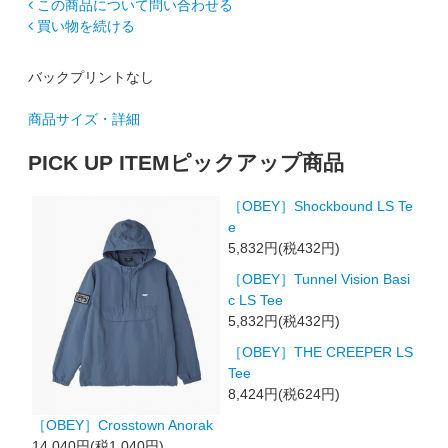
この商品について問い合わせる
買い物を続ける
バックプリントなし
商品サイズ・詳細
PICK UP ITEM
ピックアップ商品
［OBEY］Shockbound LS Te
e
5,832円(税432円)
［OBEY］Tunnel Vision Basi
c LS Tee
5,832円(税432円)
［OBEY］THE CREEPER LS
Tee
8,424円(税624円)
［OBEY］Crosstown Anorak
14,040円(税1,040円)