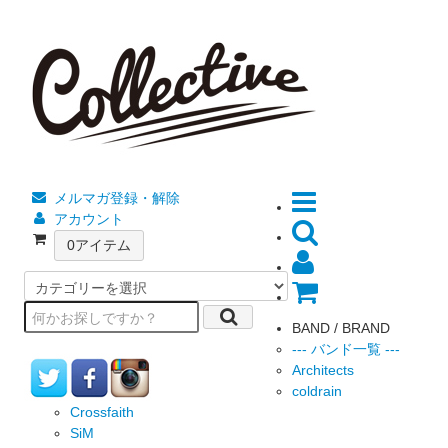
メルマガ登録・解除
アカウント
0
アイテム
BAND / BRAND
--- バンド一覧 ---
Architects
coldrain
Crossfaith
SiM