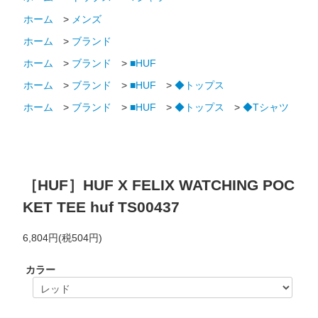
ホーム
>
メンズ
ホーム
>
ブランド
ホーム
>
ブランド
>
■HUF
ホーム
>
ブランド
>
■HUF
>
◆トップス
ホーム
>
ブランド
>
■HUF
>
◆トップス
>
◆Tシャツ
［HUF］HUF X FELIX WATCHING POC
KET TEE
huf TS00437
6,804円(税504円)
カラー