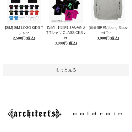
[SiM] 【復刻】I AGAiNS
[SiM] SiM LOGO KiDS T
[眩暈SIREN] Long Sleev
T Tシャツ CLASSiCKS v
シャツ
ed Tee
er.
2,500円(税込)
3,000円(税込)
3,000円(税込)
もっと見る