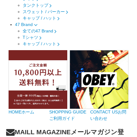
タンクトップ
スウェット / パーカー
キャップ / ハット
47 Brand
全ての47 Brand
Tシャツ
キャップ / ハット
HOME
ホーム
SHOPPING GUIDE
CONTACT US
お問
ご利用ガイド
い合わせ
MAILL MAGAZINE
メールマガジン登