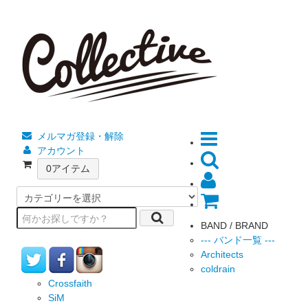
メルマガ登録・解除
アカウント
0
アイテム
BAND / BRAND
--- バンド一覧 ---
Architects
coldrain
Crossfaith
SiM