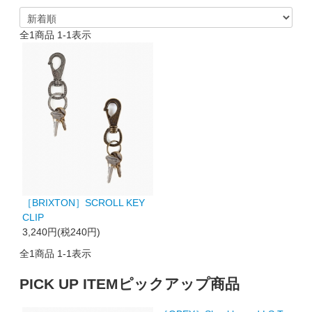
全
1
商品
1
-
1
表示
［BRIXTON］SCROLL KEY
CLIP
3,240円(税240円)
全
1
商品
1
-
1
表示
PICK UP ITEM
ピックアップ商品