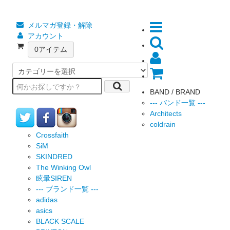
メルマガ登録・解除
アカウント
0
アイテム
BAND / BRAND
--- バンド一覧 ---
Architects
coldrain
Crossfaith
SiM
SKINDRED
The Winking Owl
眩暈SIREN
--- ブランド一覧 ---
adidas
asics
BLACK SCALE