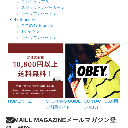
タンクトップ
スウェット / パーカー
キャップ / ハット
47 Brand
全ての47 Brand
Tシャツ
キャップ / ハット
HOME
ホーム
SHOPPING GUIDE
CONTACT US
お問
ご利用ガイド
い合わせ
MAILL MAGAZINE
メールマガジン登