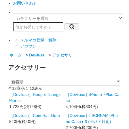
お問い合わせ
メルマガ登録・解除
アカウント
ホーム
>
Deviluse
>
アクセサリー
アクセサリー
全
12
商品
1
-
12
表示
［Deviluse］Hoop x Triangle
［Deviluse］iPhone 7Plus Ca
Pierce
se
1,728円(税128円)
4,104円(税304円)
［Deviluse］Coin Hair Gum
［Deviluse］I SCREAM iPho
540円(税40円)
ne Case ( 6 / 6s / 7 対応)
2,700円(税200円)