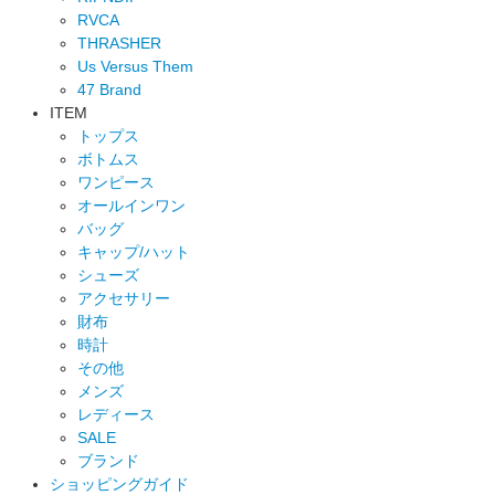
RVCA
THRASHER
Us Versus Them
47 Brand
ITEM
トップス
ボトムス
ワンピース
オールインワン
バッグ
キャップ/ハット
シューズ
アクセサリー
財布
時計
その他
メンズ
レディース
SALE
ブランド
ショッピングガイド