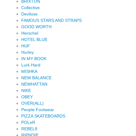
BRIXTON
Collective
Deviluse
FAMOUS STARS AND STRAPS
GOOD WORTH
Herschel
HOTEL BLUE
HUF
Hurley
IN MY BOOK
Lurk Hard
MISHKA
NEW BALANCE
NEWHATTAN
NIKE
OBEY
OVER(ALL)
People Footwear
PIZZA SKATEBOARDS
POLeR
REBEL8
RIPNDIP