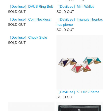
［Deviluse］DVUS Ring Belt
［Deviluse］Mini Wallet
SOLD OUT
SOLD OUT
［Deviluse］Coin Neckless
［Deviluse］Triangle Heartac
SOLD OUT
hes pierce
SOLD OUT
［Deviluse］Check Stole
SOLD OUT
［Deviluse］STUDS Pierce
SOLD OUT