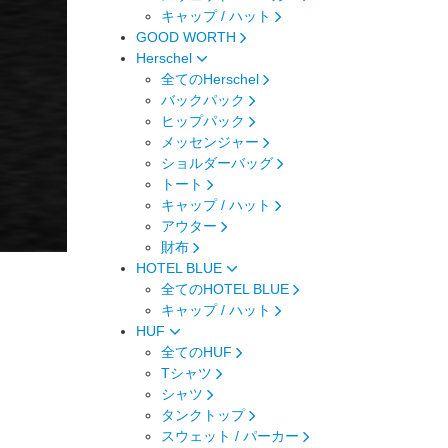
キャップ / ハット
GOOD WORTH
Herschel
全てのHerschel
バックパック
ヒップパック
メッセンジャー
ショルダーバッグ
トート
キャップ / ハット
アウター
財布
HOTEL BLUE
全てのHOTEL BLUE
キャップ / ハット
HUF
全てのHUF
Tシャツ
シャツ
タンクトップ
スウェット / パーカー