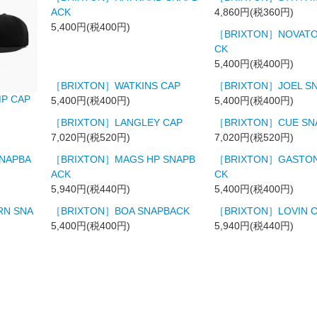
ACK
4,860円(税360円)
5,400円(税400円)
［BRIXTON］NOVATO
CK
5,400円(税400円)
［BRIXTON］WATKINS CAP
［BRIXTON］JOEL S
P CAP
5,400円(税400円)
5,400円(税400円)
［BRIXTON］LANGLEY CAP
［BRIXTON］CUE SN
7,020円(税520円)
7,020円(税520円)
SNAPBA
［BRIXTON］MAGS HP SNAPB
［BRIXTON］GASTON
ACK
CK
5,940円(税440円)
5,400円(税400円)
N SNA
［BRIXTON］BOA SNAPBACK
［BRIXTON］LOVIN 
5,400円(税400円)
5,940円(税440円)