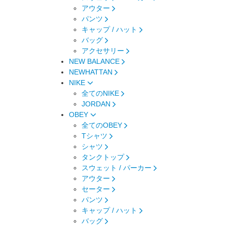
アウター
パンツ
キャップ / ハット
バッグ
アクセサリー
NEW BALANCE
NEWHATTAN
NIKE
全てのNIKE
JORDAN
OBEY
全てのOBEY
Tシャツ
シャツ
タンクトップ
スウェット / パーカー
アウター
セーター
パンツ
キャップ / ハット
バッグ