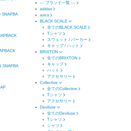
--- ブランド一覧 ---
adidas
 SNAPBA
asics
BLACK SCALE
全てのBLACK SCALE
Tシャツ
NAPBACK
スウェット / パーカー
キャップ / ハット
APBACK
BRIXTON
全てのBRIXTON
キャップ
 SNAPBA
ハット
アクセサリー
Collective
CAP
全てのCollective
Tシャツ
アクセサリー
Deviluse
全てのDeviluse
Tシャツ
シャツ