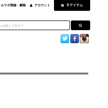
0
アイテム
メルマガ登録・解除
アカウント