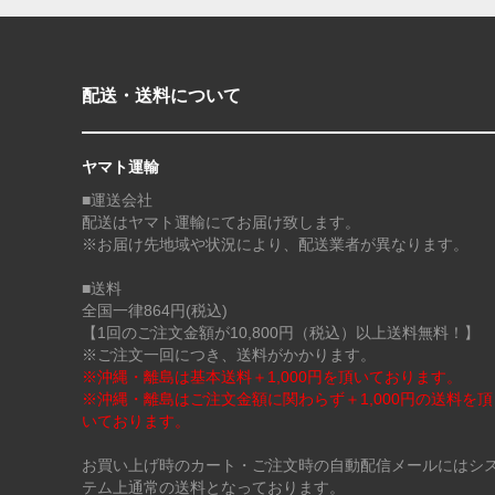
配送・送料について
ヤマト運輸
■運送会社
配送はヤマト運輸にてお届け致します。
※お届け先地域や状況により、配送業者が異なります。
■送料
全国一律864円(税込)
【1回のご注文金額が10,800円（税込）以上送料無料！】
※ご注文一回につき、送料がかかります。
※沖縄・離島は基本送料＋1,000円を頂いております。
※沖縄・離島はご注文金額に関わらず＋1,000円の送料を頂
いております。
お買い上げ時のカート・ご注文時の自動配信メールにはシ
テム上通常の送料となっております。