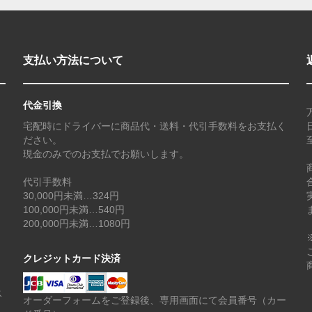
支払い方法について
代金引換
宅配時にドライバーに商品代・送料・代引手数料をお支払く
ださい。
現金のみでのお支払でお願いします。
代引手数料
30,000円未満…324円
100,000円未満…540円
200,000円未満…1080円
クレジットカード決済
ス
オーダーフォームをご登録後、専用画面にて会員番号（カー