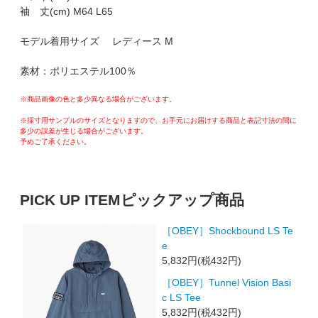
袖 丈(cm) M64 L65
モデル着用サイズ レディース M
素材：ポリエステル100％
※商品画像の色と多少異なる場合がございます。
※採寸用サンプルのサイズとなりますので、お手元にお届けする商品と表記寸法の間に
多少の誤差が生じる場合がございます。
予めご了承ください。
PICK UP ITEM
ピックアップ商品
［OBEY］Shockbound LS Te
e
5,832円(税432円)
［OBEY］Tunnel Vision Basi
c LS Tee
5,832円(税432円)