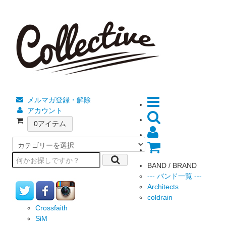
メルマガ登録・解除
アカウント
0
アイテム
BAND / BRAND
--- バンド一覧 ---
Architects
coldrain
Crossfaith
SiM