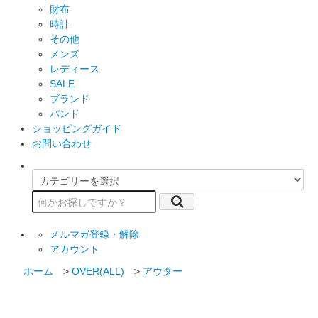
財布
時計
その他
メンズ
レディース
SALE
ブランド
バンド
ショッピングガイド
お問い合わせ
メルマガ登録・解除
アカウント
ホーム
>
OVER(ALL)
>
アウター