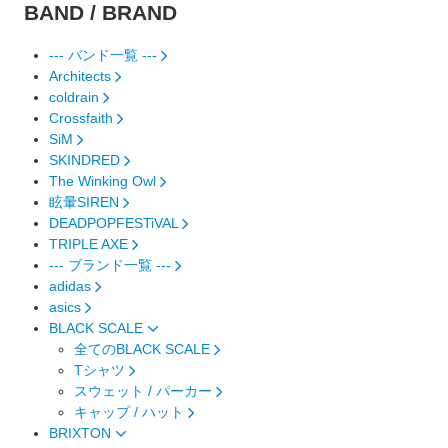
BAND / BRAND
--- バンド一覧 ---
Architects
coldrain
Crossfaith
SiM
SKINDRED
The Winking Owl
眩暈SIREN
DEADPOPFESTiVAL
TRIPLE AXE
--- ブランド一覧 ---
adidas
asics
BLACK SCALE
全てのBLACK SCALE
Tシャツ
スウェット / パーカー
キャップ / ハット
BRIXTON