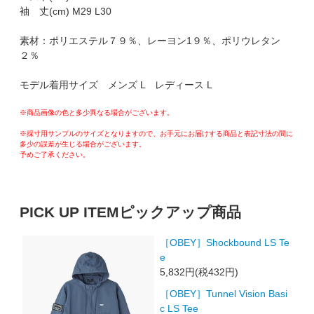
袖 丈(cm) M29 L30
素材：ポリエステル７９％、レーヨン1９％、ポリウレタン
２％
モデル着用サイズ メンズ L レディース L
※商品画像の色と多少異なる場合がございます。
※採寸用サンプルのサイズとなりますので、お手元にお届けする商品と表記寸法の間に
多少の誤差が生じる場合がございます。
予めご了承ください。
PICK UP ITEM
ピックアップ商品
［OBEY］Shockbound LS Te
e
5,832円(税432円)
［OBEY］Tunnel Vision Basi
c LS Tee