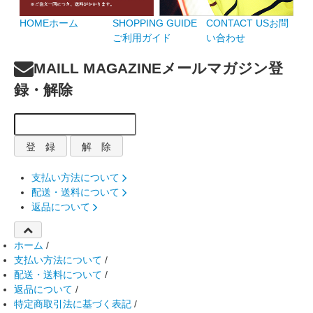
HOME
ホーム
SHOPPING GUIDE
CONTACT US
お問
ご利用ガイド
い合わせ
MAILL MAGAZINE
メールマガジン登
録・解除
支払い方法について
配送・送料について
返品について
ホーム
/
支払い方法について
/
配送・送料について
/
返品について
/
特定商取引法に基づく表記
/