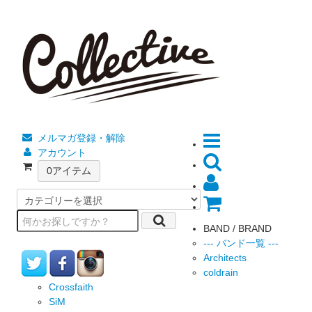
メルマガ登録・解除
アカウント
0
アイテム
BAND / BRAND
--- バンド一覧 ---
Architects
coldrain
Crossfaith
SiM