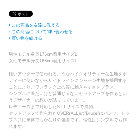
この商品を友達に教える
この商品について問い合わせる
買い物を続ける
男性モデル身長176cm着用サイズL
女性モデル身長166cm着用サイズL
軽いアウターで使われるようなハイクオリティーな生地をボ
ディーに使いながらサイドラインにジャージ生地を採用する
ことにより、ワンランク上の質に動きやすさをプラス。
シンプルに着たいけど普通じゃないセットアップを作るとい
うデザイナーの想いが詰まっています。
レディースまで対応したS～Lサイズで展開。
セットアップで作られたOVER(ALL)の”Bruce”はパンツ、トッ
プス共に単体でもかなりの強者です。個性はシンプルでも作
れます。