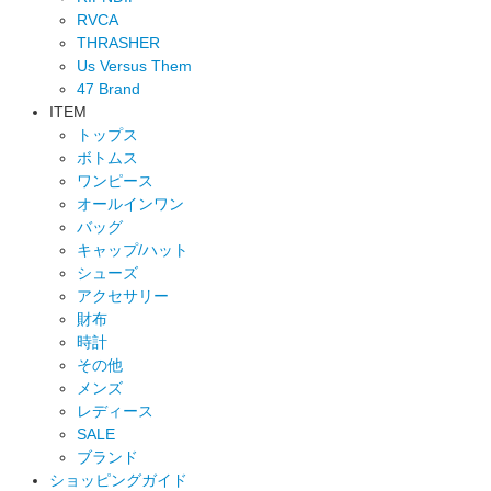
RVCA
THRASHER
Us Versus Them
47 Brand
ITEM
トップス
ボトムス
ワンピース
オールインワン
バッグ
キャップ/ハット
シューズ
アクセサリー
財布
時計
その他
メンズ
レディース
SALE
ブランド
ショッピングガイド