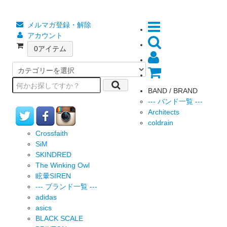
メルマガ登録・解除
アカウント
0
アイテム
BAND / BRAND
--- バンド一覧 ---
Architects
coldrain
Crossfaith
SiM
SKINDRED
The Winking Owl
眩暈SIREN
--- ブランド一覧 ---
adidas
asics
BLACK SCALE