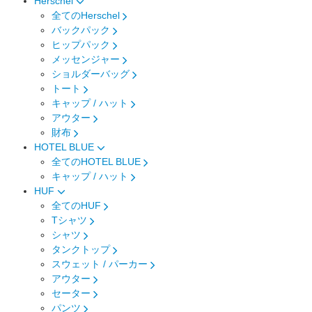
Herschel
全てのHerschel
バックパック
ヒップパック
メッセンジャー
ショルダーバッグ
トート
キャップ / ハット
アウター
財布
HOTEL BLUE
全てのHOTEL BLUE
キャップ / ハット
HUF
全てのHUF
Tシャツ
シャツ
タンクトップ
スウェット / パーカー
アウター
セーター
パンツ