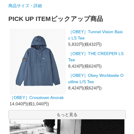
商品サイズ・詳細
PICK UP ITEM
ピックアップ商品
［OBEY］Tunnel Vision Basi
c LS Tee
5,832円(税432円)
［OBEY］THE CREEPER LS
Tee
8,424円(税624円)
［OBEY］Obey Worldwide O
utline L/S Tee
8,424円(税624円)
［OBEY］Crosstown Anorak
14,040円(税1,040円)
もっと見る