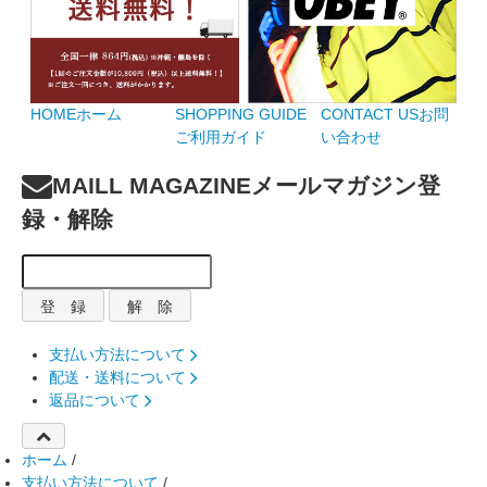
HOME
ホーム
SHOPPING GUIDE
CONTACT US
お問
ご利用ガイド
い合わせ
MAILL MAGAZINE
メールマガジン登
録・解除
支払い方法について
配送・送料について
返品について
ホーム
/
支払い方法について
/