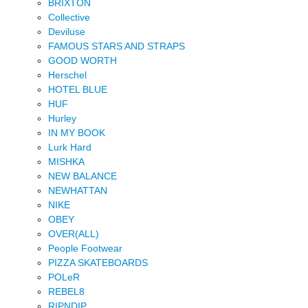
BRIXTON
Collective
Deviluse
FAMOUS STARS AND STRAPS
GOOD WORTH
Herschel
HOTEL BLUE
HUF
Hurley
IN MY BOOK
Lurk Hard
MISHKA
NEW BALANCE
NEWHATTAN
NIKE
OBEY
OVER(ALL)
People Footwear
PIZZA SKATEBOARDS
POLeR
REBEL8
RIPNDIP