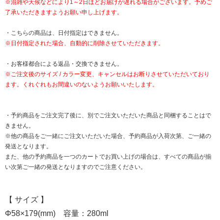
※混雑や天候などにより1～2日ほどお届けが遅れる場合がございます。予めご
了承いただきますようお願い申し上げます。
・こちらの商品は、日付指定はできません。
※日付指定された場合、自動的に削除させていただきます。
・お客様都合による返品・交換できません。
※ご注文後のサイズ / カラー変更、キャンセルはお断りさせていただいており
ます。くれぐれもお間違いのないようお願いいたします。
・予約商品をご注文完了後に、別でご注文いただいた商品と同梱することはで
きません。
※他の商品をご一緒にご注文いただいた場合、予約商品が入荷次第、ご一緒の
発送となります。
また、他の予約商品を一つのカートでお買い上げの場合は、すべての商品が揃
い次第ご一緒の発送となりますのでご注意ください。
【 サイズ 】
Φ58×179(mm) 容量：280ml