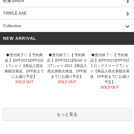
眩暈SIREN
TRIPLE AXE
Collective
NEW ARRIVAL
◆受付終了◇【 予約商
◆受付終了◇【 予約商
◆受付終了◇【 予約商
品 】[DPF2021]DPF202
品 】[DPF2021]DEAD ロ
品 】[DPF2021]DPF202
1 Tシャツ【商品入荷次
ゴTシャツ 2021【商品入
1 ロングスリーブ Tシャ
第順次発送、DPF前まで
荷次第順次発送、DPF前
ツ【商品入荷次第順次発
にお届け予定】
までにお届け予定】
送、DPF前までにお届け
SOLD OUT
SOLD OUT
予定】
SOLD OUT
もっと見る