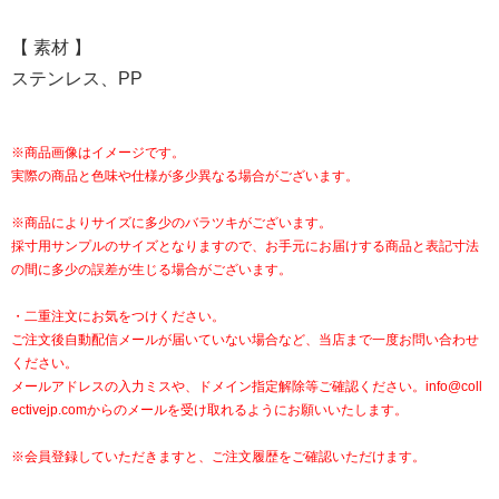
【 素材 】
ステンレス、PP
※商品画像はイメージです。
実際の商品と色味や仕様が多少異なる場合がございます。
※商品によりサイズに多少のバラツキがございます。
採寸用サンプルのサイズとなりますので、お手元にお届けする商品と表記寸法
の間に多少の誤差が生じる場合がございます。
・二重注文にお気をつけください。
ご注文後自動配信メールが届いていない場合など、当店まで一度お問い合わせ
ください。
メールアドレスの入力ミスや、ドメイン指定解除等ご確認ください。
info@coll
ectivejp.com
からのメールを受け取れるようにお願いいたします。
※会員登録していただきますと、ご注文履歴をご確認いただけます。