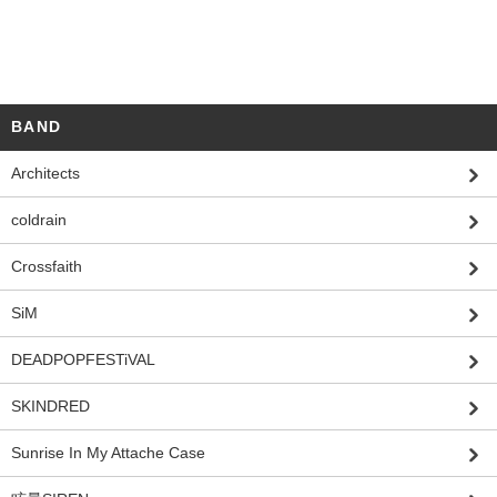
BAND
Architects
coldrain
Crossfaith
SiM
DEADPOPFESTiVAL
SKINDRED
Sunrise In My Attache Case