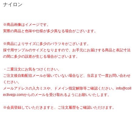
ナイロン
※商品画像はイメージです。
実際の商品と色味や仕様が多少異なる場合がございます。
※商品によりサイズに多少のバラツキがございます。
採寸用サンプルのサイズとなりますので、お手元にお届けする商品と表記寸法
の間に多少の誤差が生じる場合がございます。
・二重注文にお気をつけください。
ご注文後自動配信メールが届いていない場合など、当店まで一度お問い合わせ
ください。
メールアドレスの入力ミスや、ドメイン指定解除等ご確認ください。
info@coll
ectivejp.com
からのメールを受け取れるようにお願いいたします。
※会員登録していただきますと、ご注文履歴をご確認いただけます。