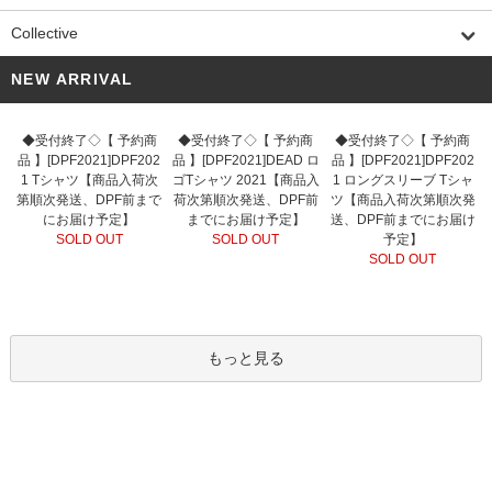
Collective
NEW ARRIVAL
◆受付終了◇【 予約商
◆受付終了◇【 予約商
◆受付終了◇【 予約商
品 】[DPF2021]DPF202
品 】[DPF2021]DEAD ロ
品 】[DPF2021]DPF202
1 Tシャツ【商品入荷次
ゴTシャツ 2021【商品入
1 ロングスリーブ Tシャ
第順次発送、DPF前まで
荷次第順次発送、DPF前
ツ【商品入荷次第順次発
にお届け予定】
までにお届け予定】
送、DPF前までにお届け
SOLD OUT
SOLD OUT
予定】
SOLD OUT
もっと見る