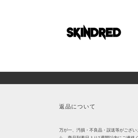
返品について
万が一、汚損・不良品・誤送等がござい
ら、商品到着日より1週間以内にご連絡