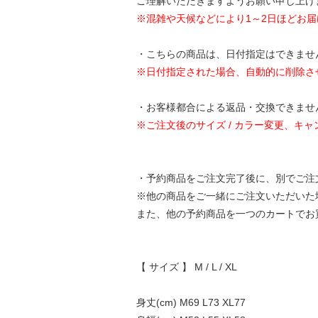
ご理解いただきますようお願い申し上げ
※混雑や天候などにより1～2日ほどお
・こちらの商品は、日付指定はできませ
※日付指定された場合、自動的に削除さ
・お客様都合による返品・交換できませ
※ご注文後のサイズ / カラー変更、
・予約商品をご注文完了後に、別でご注
※他の商品をご一緒にご注文いただいた
また、他の予約商品を一つのカートでお
【 サイズ 】 M / L / XL
身丈(cm) M69 L73 XL77