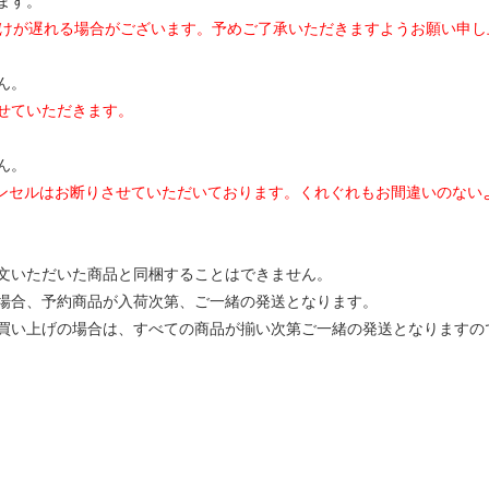
ます。
届けが遅れる場合がございます。予めご了承いただきますようお願い申し
ん。
せていただきます。
ん。
キャンセルはお断りさせていただいております。くれぐれもお間違いのない
文いただいた商品と同梱することはできません。
場合、予約商品が入荷次第、ご一緒の発送となります。
買い上げの場合は、すべての商品が揃い次第ご一緒の発送となりますの