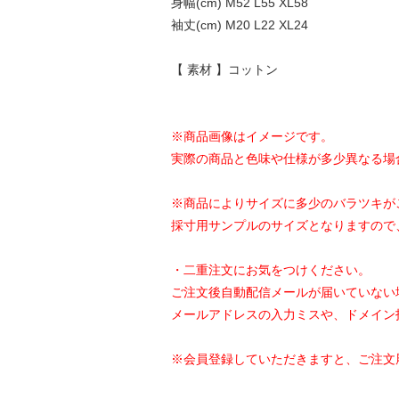
身幅(cm) M52 L55 XL58
袖丈(cm) M20 L22 XL24
【 素材 】コットン
※商品画像はイメージです。
実際の商品と色味や仕様が多少異なる場
※商品によりサイズに多少のバラツキが
採寸用サンプルのサイズとなりますので
・二重注文にお気をつけください。
ご注文後自動配信メールが届いていない
メールアドレスの入力ミスや、ドメイン
※会員登録していただきますと、ご注文