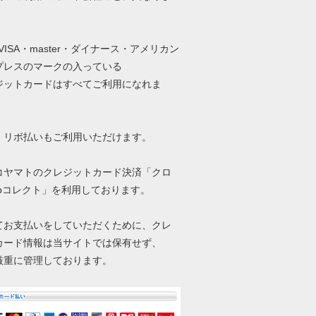
・VISA・master・ダイナース・アメリカン
プレスのマークの入っている
ットカードはすべてご利用になれま
、リボ払いもご利用いただけます。
コヤマトのクレジットカード決済「クロ
ebコレクト」を利用しております。
てお支払いをしていただくために、クレ
カード情報は当サイトでは保有せず、
厳重に管理しております。