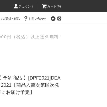
アカウント
カート(0)
マガ登録・解除
お問い合わせ
,000円（税込）以上送料無料！
約商品 】[DPF2021]DEA
 2021【商品入荷次第順次発
でにお届け予定】