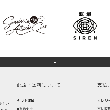
配送・送料について
支払
ヤマト運輸
クレジ
ました
■運送会社
支払時
くださ