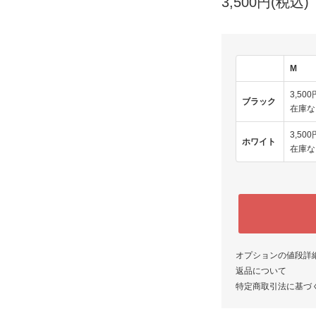
3,500円(税込)
M
3,50
ブラック
在庫な
3,50
ホワイト
在庫な
オプションの値段詳
返品について
特定商取引法に基づ