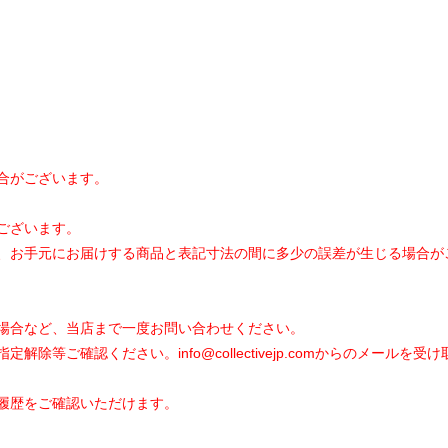
合がございます。
ございます。
、お手元にお届けする商品と表記寸法の間に多少の誤差が生じる場合が
場合など、当店まで一度お問い合わせください。
指定解除等ご確認ください。
info@collectivejp.com
からのメールを受け
履歴をご確認いただけます。