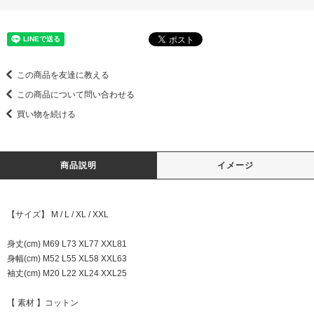
この商品を友達に教える
この商品について問い合わせる
買い物を続ける
商品説明
イメージ
【サイズ】 M / L / XL / XXL
身丈(cm) M69 L73 XL77 XXL81
身幅(cm) M52 L55 XL58 XXL63
袖丈(cm) M20 L22 XL24 XXL25
【 素材 】コットン