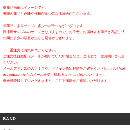
※商品画像はイメージです。
実際の商品と色味や仕様が多少異なる場合がございます。
※商品によりサイズに多少のバラツキがございます。
採寸用サンプルのサイズとなりますので、お手元にお届けする商品と表記寸法
の間に多少の誤差が生じる場合がございます。
・二重注文にお気をつけください。
ご注文後自動配信メールが届いていない場合など、当店まで一度お問い合わせ
ください。
メールアドレスの入力ミスや、ドメイン指定解除等ご確認ください。
info@coll
ectivejp.com
からのメールを受け取れるようにお願いいたします。
※会員登録していただきますと、ご注文履歴をご確認いただけます。
BAND