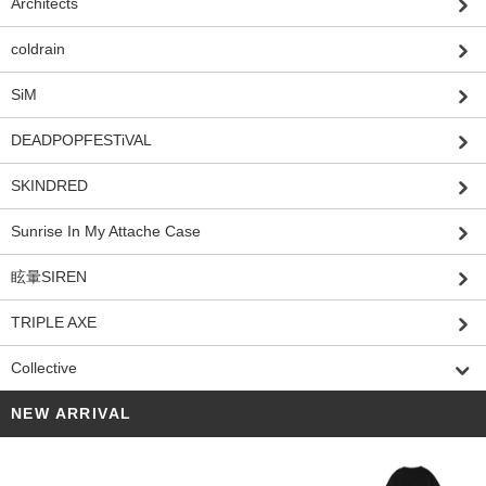
Architects
coldrain
SiM
DEADPOPFESTiVAL
SKINDRED
Sunrise In My Attache Case
眩暈SIREN
TRIPLE AXE
Collective
NEW ARRIVAL