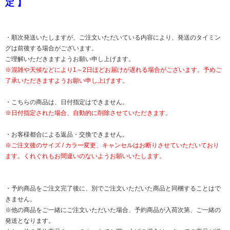
定 】
・順次発送いたしますが、ご注文いただいている内容により、発送のタイミン
グは前後する場合がございます。
ご理解いただきますようお願い申し上げます。
※混雑や天候などにより1～2日ほどお届けが遅れる場合がございます。予めご
了承いただきますようお願い申し上げます。
・こちらの商品は、日付指定はできません。
※日付指定された場合、自動的に削除させていただきます。
・お客様都合による返品・交換できません。
※ご注文後のサイズ / カラー変更、キャンセルはお断りさせていただいており
ます。くれぐれもお間違いのないようお願いいたします。
・予約商品をご注文完了後に、別でご注文いただいた商品と同梱することはで
きません。
※他の商品をご一緒にご注文いただいた場合、予約商品が入荷次第、ご一緒の
発送となります。