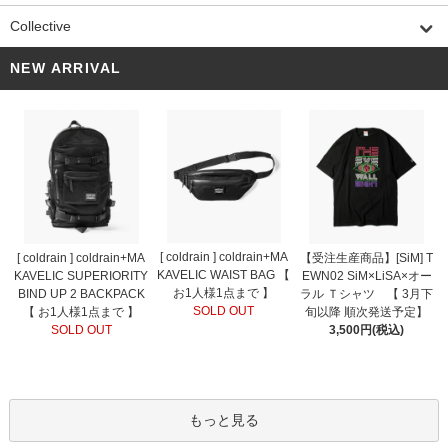
Collective
NEW ARRIVAL
[ coldrain ] coldrain+MA
[ coldrain ] coldrain+MA
【受注生産商品】[SiM] T
KAVELIC WAIST BAG 【
KAVELIC SUPERIORITY
EWN02 SiM×LiSA×オー
お1人様1点まで 】
BIND UP 2 BACKPACK
ラル Ｔシャツ 【 3月下
SOLD OUT
【 お1人様1点まで 】
旬以降 順次発送予定】
SOLD OUT
3,500円(税込)
もっと見る