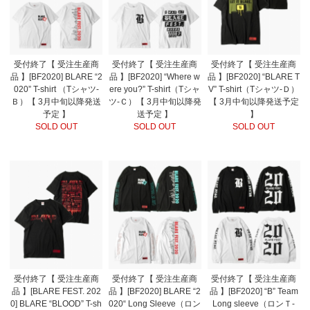
受付終了【 受注生産商
受付終了【 受注生産商
受付終了【 受注生産商
品 】[BF2020] BLARE “2
品 】[BF2020] “Where w
品 】[BF2020] “BLARE T
020” T-shirt （Tシャツ-
ere you?” T-shirt（Tシャ
V” T-shirt（Tシャツ-Ｄ）
Ｂ）【 3月中旬以降発送
ツ-Ｃ）【 3月中旬以降発
【 3月中旬以降発送予定
予定 】
送予定 】
】
SOLD OUT
SOLD OUT
SOLD OUT
受付終了【 受注生産商
受付終了【 受注生産商
受付終了【 受注生産商
品 】[BLARE FEST. 202
品 】[BF2020] BLARE “2
品 】[BF2020] “B” Team
0] BLARE “BLOOD” T-sh
020“ Long Sleeve（ロン
Long sleeve（ロンＴ-