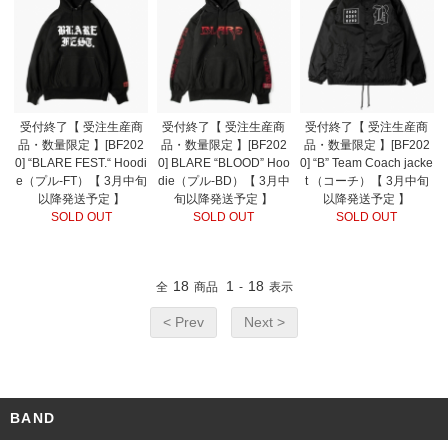
受付終了【 受注生産商
受付終了【 受注生産商
受付終了【 受注生産商
品・数量限定 】[BF202
品・数量限定 】[BF202
品・数量限定 】[BF202
0] “BLARE FEST.“ Hoodi
0] BLARE “BLOOD” Hoo
0] “B” Team Coach jacke
e（プル-FT）【 3月中旬
die（プル-BD）【 3月中
t （コーチ）【 3月中旬
以降発送予定 】
旬以降発送予定 】
以降発送予定 】
SOLD OUT
SOLD OUT
SOLD OUT
18
1
18
全
商品
-
表示
< Prev
Next >
BAND