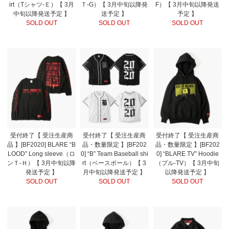
irt（Tシャツ-Ｅ）【 3月
Ｔ-G）【 3月中旬以降発
F）【 3月中旬以降発送
中旬以降発送予定 】
送予定 】
予定 】
SOLD OUT
SOLD OUT
SOLD OUT
受付終了【 受注生産商
受付終了【 受注生産商
受付終了【 受注生産商
品 】[BF2020] BLARE “B
品・数量限定 】[BF202
品・数量限定 】[BF202
LOOD” Long sleeve（ロ
0] “B” Team Baseball shi
0] “BLARE TV” Hoodie
ンＴ-Ｈ）【 3月中旬以降
rt（ベースボール）【 3
（プル-TV）【 3月中旬
発送予定 】
月中旬以降発送予定 】
以降発送予定 】
SOLD OUT
SOLD OUT
SOLD OUT