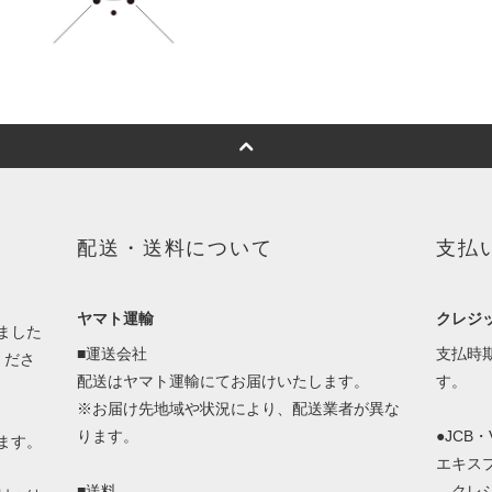
配送・送料について
支払
ヤマト運輸
クレジ
ました
■運送会社
支払時
くださ
配送はヤマト運輸にてお届けいたします。
す。
※お届け先地域や状況により、配送業者が異な
ります。
●JCB
ます。
エキス
■送料
クレジ