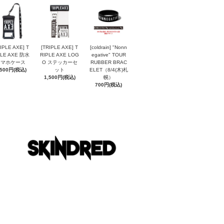
IPLE AXE] T
[TRIPLE AXE] T
[coldrain] "Nonn
PLE AXE 防水
RIPLE AXE LOG
egative" TOUR
スマホケース
O ステッカーセ
RUBBER BRAC
,500円(税込)
ット
ELET（8/4(木)札
1,500円(税込)
幌）
700円(税込)