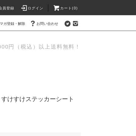
会員登録
ログイン
カート(0)
マガ登録・解除
お問い合わせ
,000円（税込）以上送料無料！
WN02 すけすけステッカーシート