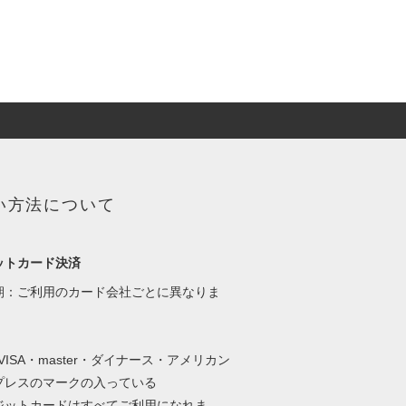
い方法について
ットカード決済
期：ご利用のカード会社ごとに異なりま
・VISA・master・ダイナース・アメリカン
プレスのマークの入っている
ットカードはすべてご利用になれま