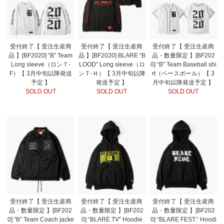
受付終了【 受注生産商
受付終了【 受注生産商
受付終了【 受注生産商
品 】[BF2020] “B” Team
品 】[BF2020] BLARE “B
品・数量限定 】[BF202
Long sleeve（ロンＴ-
LOOD” Long sleeve（ロ
0] “B” Team Baseball shi
F）【 3月中旬以降発送
ンＴ-Ｈ）【 3月中旬以降
rt（ベースボール）【 3
予定 】
発送予定 】
月中旬以降発送予定 】
SOLD OUT
SOLD OUT
SOLD OUT
受付終了【 受注生産商
受付終了【 受注生産商
受付終了【 受注生産商
品・数量限定 】[BF202
品・数量限定 】[BF202
品・数量限定 】[BF202
0] “B” Team Coach jacke
0] “BLARE TV” Hoodie
0] “BLARE FEST.“ Hoodi