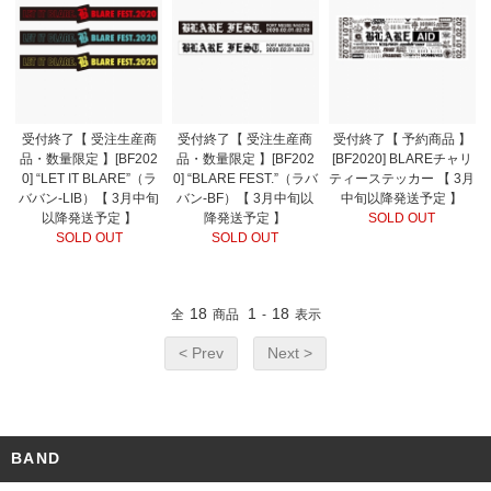
受付終了【 受注生産商
受付終了【 受注生産商
受付終了【 予約商品 】
品・数量限定 】[BF202
品・数量限定 】[BF202
[BF2020] BLAREチャリ
0] “LET IT BLARE”（ラ
0] “BLARE FEST.”（ラバ
ティーステッカー 【 3月
ババン-LIB）【 3月中旬
バン-BF）【 3月中旬以
中旬以降発送予定 】
以降発送予定 】
降発送予定 】
SOLD OUT
SOLD OUT
SOLD OUT
18
1
18
全
商品
-
表示
< Prev
Next >
BAND