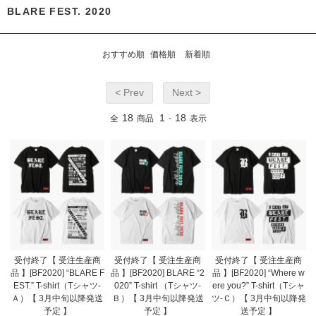
BLARE FEST. 2020
おすすめ順
価格順
新着順
< Prev
Next >
18
1
18
全
商品
-
表示
受付終了【 受注生産商
受付終了【 受注生産商
受付終了【 受注生産商
品 】[BF2020] “BLARE F
品 】[BF2020] BLARE “2
品 】[BF2020] “Where w
EST.” T-shirt（Tシャツ-
020” T-shirt （Tシャツ-
ere you?” T-shirt（Tシャ
Ａ）【 3月中旬以降発送
Ｂ）【 3月中旬以降発送
ツ-Ｃ）【 3月中旬以降発
予定 】
予定 】
送予定 】