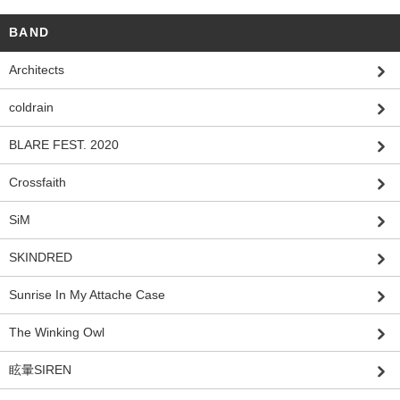
BAND
Architects
coldrain
BLARE FEST. 2020
Crossfaith
SiM
SKINDRED
Sunrise In My Attache Case
The Winking Owl
眩暈SIREN