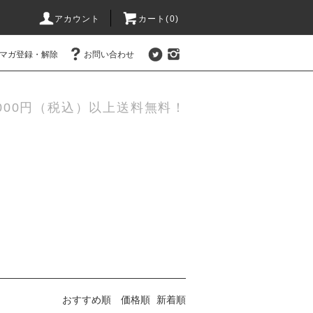
アカウント
カート(0)
マガ登録・解除
お問い合わせ
,000円（税込）以上送料無料！
おすすめ順
価格順
新着順