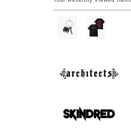
Your Recently Viewed Item