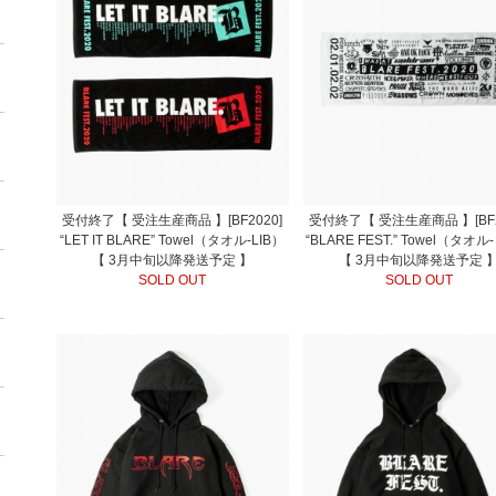
受付終了【 受注生産商品 】[BF2020]
受付終了【 受注生産商品 】[BF2
“LET IT BLARE” Towel（タオル-LIB）
“BLARE FEST.” Towel（タオ
【 3月中旬以降発送予定 】
【 3月中旬以降発送予定 
SOLD OUT
SOLD OUT