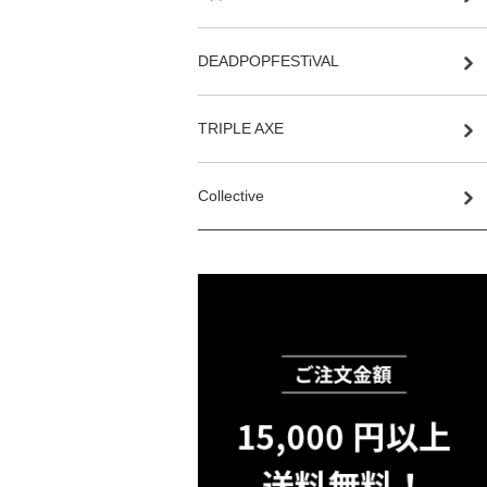
DEADPOPFESTiVAL
TRIPLE AXE
Collective