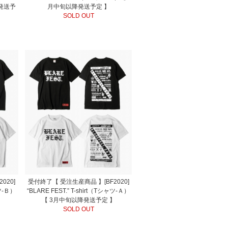
発送予
月中旬以降発送予定 】
SOLD OUT
020]
受付終了【 受注生産商品 】[BF2020]
ャツ-Ｂ）
“BLARE FEST.” T-shirt（Tシャツ-Ａ）
】
【 3月中旬以降発送予定 】
SOLD OUT