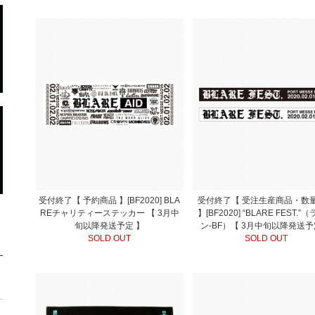
受付終了【 予約商品 】[BF2020] BLA
受付終了【 受注生産商品・数
REチャリティーステッカー 【 3月中
】[BF2020] “BLARE FEST.”
旬以降発送予定 】
ン-BF）【 3月中旬以降発送予
SOLD OUT
SOLD OUT