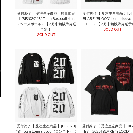
受付終了【 受注生産商品・数量限定
受付終了【 受注生産商品 】[BF2
】[BF2020] “B” Team Baseball shirt
BLARE “BLOOD” Long slee
（ベースボール）【 3月中旬以降発送
Ｔ-Ｈ）【 3月中旬以降発送予
予定 】
SOLD OUT
SOLD OUT
受付終了【 受注生産商品 】[BF2020]
受付終了【 受注生産商品 】[BLA
“B” Team Long sleeve（ロンＴ-F）【
EST. 2020] BLARE “BLOOD” T-