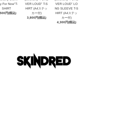
y For Now"T-
VER LOUD" T-S
VER LOUD" LO
SHIRT
HIRT (A4ステッ
NG SLEEVE T-S
,500円(税込)
カー付)
HIRT (A4ステッ
3,800円(税込)
カー付)
4,300円(税込)