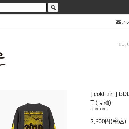
メル
15
[ coldrain ] 
T (長袖)
CR19041905
3,800円(税込)