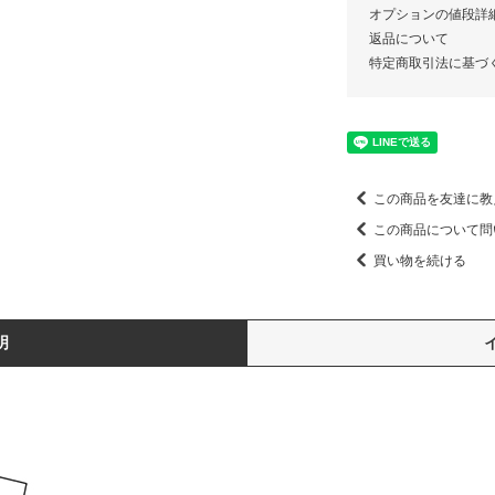
オプションの値段詳
返品について
特定商取引法に基づ
この商品を友達に教
この商品について問
買い物を続ける
明