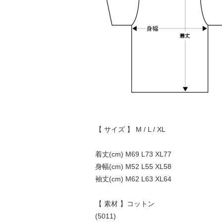
【 サイズ 】 M / L / XL
着丈(cm) M69 L73 XL77
身幅(cm) M52 L55 XL58
袖丈(cm) M62 L63 XL64
【 素材 】コットン
(5011)