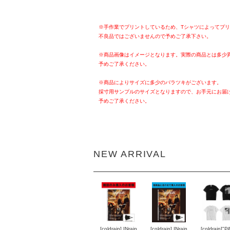
※手作業でプリントしているため、Tシャツによってプ
不良品ではございませんので予めご了承下さい。
※商品画像はイメージとなります。実際の商品とは多少
予めご了承ください。
※商品によりサイズに多少のバラツキがございます。
採寸用サンプルのサイズとなりますので、お手元にお届
予めご了承ください。
NEW ARRIVAL
[coldrain] INrain
[coldrain] INrain
[coldrain]"