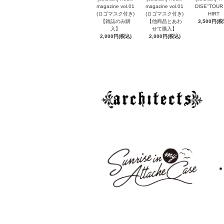
magazine vol.01
magazine vol.01
DISE"TOUR 
(ロゴマスク付き)
(ロゴマスク付き)
HIRT
【雑誌のみ購
【他商品とあわ
3,500円(税
入】
せて購入】
2,000円(税込)
2,000円(税込)