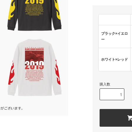
ブラック×イエロ
ー
ホワイト×レッド
購入数