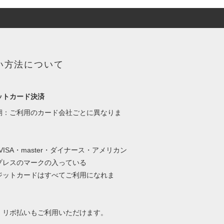
い方法について
ットカード決済
期：ご利用のカード会社ごとに異なりま
・VISA・master・ダイナース・アメリカン
プレスのマークの入っている
ットカードはすべてご利用になれま
、リボ払いもご利用いただけます。