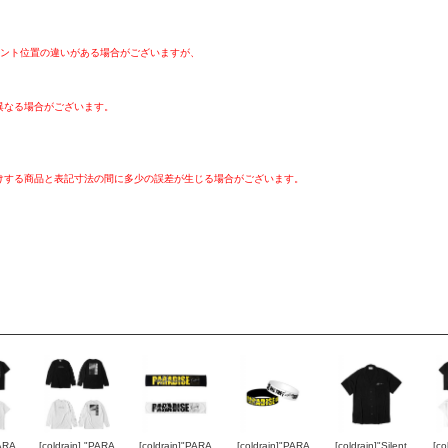
リント位置の違いがある場合がございますが、
異なる場合がございます。
けする商品と表記寸法の間に多少の誤差が生じる場合がございます。
PARA
[coldrain] "PARA
[coldrain]"PARA
[coldrain]"PARA
[coldrain]"Silent
[co