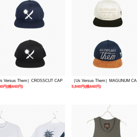
s Versus Them］CROSSCUT CAP
［Us Versus Them］MAGUNUM CA
940円(税440円)
5,940円(税440円)