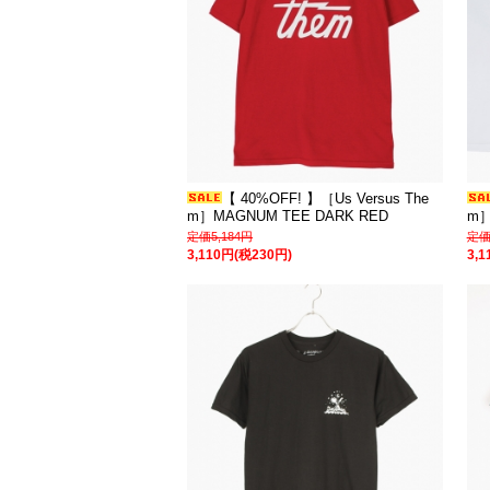
【 40%OFF! 】［Us Versus The
m］MAGNUM TEE DARK RED
m］
定価5,184円
定価
3,110円(税230円)
3,