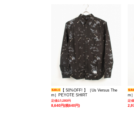
【 50%OFF! 】［Us Versus The
m］PEYOTE SHIRT
m］
定価17,280円
定価
8,640円(税640円)
2,