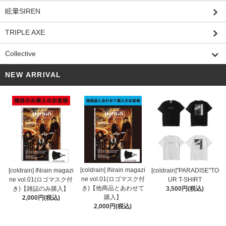
眩暈SIREN
TRIPLE AXE
Collective
NEW ARRIVAL
[coldrain] INrain magazi
[coldrain] INrain magazi
[coldrain]"PARADISE"TO
ne vol.01(ロゴマスク付
ne vol.01(ロゴマスク付
UR T-SHIRT
き)【他商品とあわせて
き)【雑誌のみ購入】
3,500円(税込)
購入】
2,000円(税込)
2,000円(税込)