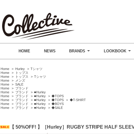
HOME
NEWS
BRANDS
LOOKBOOK
Home
>
Hurley
>
Tシャツ
Home
>
トップス
Home
>
トップス
>
Tシャツ
Home
>
メンズ
Home
>
SALE
Home
>
ブランド
Home
>
ブランド
>
■Hurley
Home
>
ブランド
>
■Hurley
>
◆TOPS
Home
>
ブランド
>
■Hurley
>
◆TOPS
>
◆T-SHIRT
Home
>
ブランド
>
■Hurley
>
◆BOYS
Home
>
ブランド
>
■Hurley
>
◆SALE
【 50%OFF! 】［Hurley］RUGBY STRIPE HALF SLEE